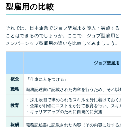
型雇用の比較
それでは、日本企業でジョブ型雇用を導入・実施する
ことはできるのでしょうか。ここで、ジョブ型雇用と
メンバーシップ型雇用の違いを比較してみましょう。
ジョブ型雇用
概念
「仕事に人をつける」
職務
職務記述書に記載された内容を行うため、それ以外
・採用段階で求められるスキルを身に着けておく必
教育
・企業が明確にコストをかけて教育を行い、スキル
・キャリアアップのために自発的に実施
報酬
職務記述書に記載された内容（その内容に対する成