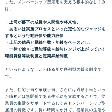
また、メンバーシップ型雇用を支える根本的なしくみ
は、
・上司が部下の成長や人間性や将来性、
あるいは実施プロセスといった定性的なジャッジを
するという行動評価や能力評価
・上記の結果と勤続年数・年齢をベースとし、
一律で徐々に職能等級＝給与レンジが上がっていく
職能資格等級制度と定期昇給制度
といったような、いわゆる年功序列型の賃金制度で
す。
また、住宅手当や家族手当、さらには通勤手当といっ
た職務とは無関係である生活給を支給することで、従
業員の生活をサポートするしくみもメンバーシップ型
雇用の特徴です。長い時間をかけて、従業員の生活や