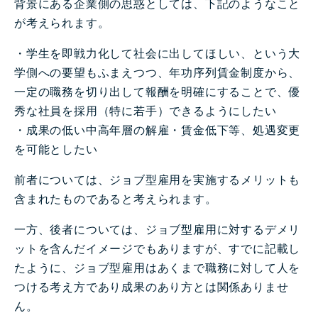
背景にある企業側の思惑としては、下記のようなこと
が考えられます。
・学生を即戦力化して社会に出してほしい、という大
学側への要望もふまえつつ、年功序列賃金制度から、
一定の職務を切り出して報酬を明確にすることで、優
秀な社員を採用（特に若手）できるようにしたい
・成果の低い中高年層の解雇・賃金低下等、処遇変更
を可能としたい
前者については、ジョブ型雇用を実施するメリットも
含まれたものであると考えられます。
一方、後者については、ジョブ型雇用に対するデメリ
ットを含んだイメージでもありますが、すでに記載し
たように、ジョブ型雇用はあくまで職務に対して人を
つける考え方であり成果のあり方とは関係ありませ
ん。