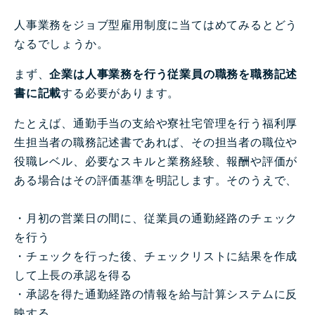
人事業務をジョブ型雇用制度に当てはめてみるとどう
なるでしょうか。
まず、
企業は人事業務を行う従業員の職務を職務記述
書に記載
する必要があります。
たとえば、通勤手当の支給や寮社宅管理を行う福利厚
生担当者の職務記述書であれば、その担当者の職位や
役職レベル、必要なスキルと業務経験、報酬や評価が
ある場合はその評価基準を明記します。そのうえで、
・月初の営業日の間に、従業員の通勤経路のチェック
を行う
・チェックを行った後、チェックリストに結果を作成
して上長の承認を得る
・承認を得た通勤経路の情報を給与計算システムに反
映する