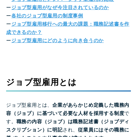
ー
ジョブ型雇用がなぜ今注目されているのか
ー
各社のジョブ型雇用の制度事例
ー
ジョブ型雇用移行への最大の課題：職務記述書を作
成できるのか？
ー
ジョブ型雇用にどのように向き合うのか
ジョブ型雇用とは
ジョブ型雇用とは、
企業があらかじめ定義した職務内
容（ジョブ）に基づいて必要な人材を採用する制度
で
す。
職務の内容（ジョブ）は職務記述書（ジョブディ
スクリプション）に明記
され、
従業員にはその職務に