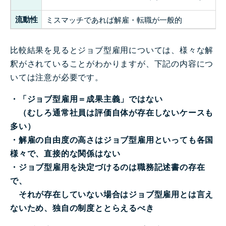
流動性
ミスマッチであれば解雇・転職が一般的
比較結果を見るとジョブ型雇用については、様々な解
釈がされていることがわかりますが、下記の内容につ
いては注意が必要です。
・「ジョブ型雇用＝成果主義」ではない
（むしろ通常社員は評価自体が存在しないケースも
多い）
・解雇の自由度の高さはジョブ型雇用といっても各国
様々で、直接的な関係はない
・ジョブ型雇用を決定づけるのは職務記述書の存在
で、
それが存在していない場合はジョブ型雇用とは言え
ないため、独自の制度ととらえるべき