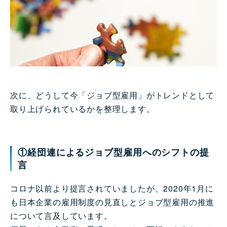
次に、どうして今「ジョブ型雇用」がトレンドとして
取り上げられているかを整理します。
①経団連によるジョブ型雇用へのシフトの提
言
コロナ以前より提言されていましたが、2020年1月に
も日本企業の雇用制度の見直しとジョブ型雇用の推進
について言及しています。