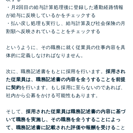
・月2回目の給与計算処理後に登録した通勤経路情報
が給与に反映しているかをチェックする
・払い戻し処理も実行し、給与計算及び社会保険の月
割額へ反映されていることをチェックする
というように、その職務に就く従業員の仕事内容を具
体的に定義しなければなりません。
次に、職務記述書をもとに採用を行います。
採用され
た従業員は、職務記述書の内容を全うすることを前提
に契約
を行います。もし採用に至らないのであれば、
社内から公募をかける可能性もあります。
そして、
採用された従業員は職務記述書の内容に基づ
いて職務を実施し、その職務を全うすることによっ
て、職務記述書に記載された評価や報酬を受ける
こと