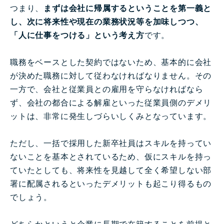
つまり、
まずは会社に帰属するということを第一義と
し、次に将来性や現在の業務状況等を加味しつつ、
「人に仕事をつける」という考え方
です。
職務をベースとした契約ではないため、基本的に会社
が決めた職務に対して従わなければなりません。その
一方で、会社と従業員との雇用を守らなければなら
ず、会社の都合による解雇といった従業員側のデメリ
ットは、非常に発生しづらいしくみとなっています。
ただし、一括で採用した新卒社員はスキルを持ってい
ないことを基本とされているため、仮にスキルを持っ
ていたとしても、将来性を見越して全く希望しない部
署に配属されるといったデメリットも起こり得るもの
でしょう。
どちらかというと企業に長期で在籍することを前提と