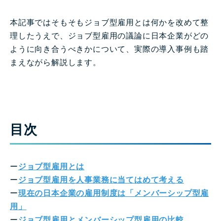
本記事ではそもそもジョブ型雇用とは何かを改めて整
理したうえで、ジョブ型雇用の議論に日本企業がどの
ように向き合うべきかについて、実際の導入事例も踏
まえながら解説します。
目次
ー
ジョブ型雇用とは
ー
ジョブ型雇用を人事業務に当てはめて考える
ー
現在の日本企業の雇用制度は「メンバーシップ型雇
用」
ー
ジョブ型雇用とメンバーシップ型雇用の比較