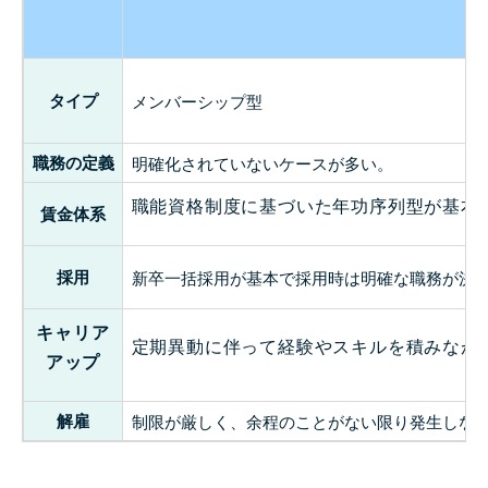
タイプ
メンバーシップ型
職務の定義
明確化されていないケースが多い。
職能資格制度に基づいた年功序列型が基本
賃金体系
採用
新卒一括採用が基本で採用時は明確な職務が決
キャリア
定期異動に伴って経験やスキルを積みなが
アップ
解雇
制限が厳しく、余程のことがない限り発生しな