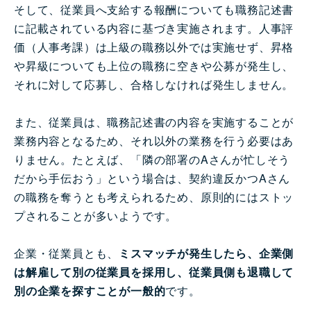
そして、従業員へ支給する報酬についても職務記述書
に記載されている内容に基づき実施されます。人事評
価（人事考課）は上級の職務以外では実施せず、昇格
や昇級についても上位の職務に空きや公募が発生し、
それに対して応募し、合格しなければ発生しません。
また、従業員は、職務記述書の内容を実施することが
業務内容となるため、それ以外の業務を行う必要はあ
りません。たとえば、「隣の部署のAさんが忙しそう
だから手伝おう」という場合は、契約違反かつAさん
の職務を奪うとも考えられるため、原則的にはストッ
プされることが多いようです。
企業・従業員とも、
ミスマッチが発生したら、企業側
は解雇して別の従業員を採用し、従業員側も退職して
別の企業を探すことが一般的
です。