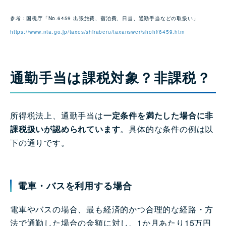
参考：国税庁「No.6459 出張旅費、宿泊費、日当、通勤手当などの取扱い」
https://www.nta.go.jp/taxes/shiraberu/taxanswer/shohi/6459.htm
通勤手当は課税対象？非課税？
所得税法上、通勤手当は
一定条件を満たした場合に非
課税扱いが認められています
。具体的な条件の例は以
下の通りです。
電車・バスを利用する場合
電車やバスの場合、最も経済的かつ合理的な経路・方
法で通勤した場合の金額に対し、1か月あたり15万円