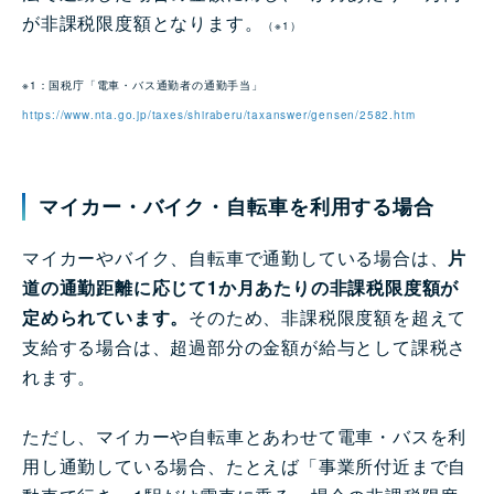
が非課税限度額となります。
（※1）
※1：国税庁「電車・バス通勤者の通勤手当」
https://www.nta.go.jp/taxes/shiraberu/taxanswer/gensen/2582.htm
マイカー・バイク・自転車を利用する場合
マイカーやバイク、自転車で通勤している場合は、
片
道の通勤距離に応じて1か月あたりの非課税限度額が
定められています。
そのため、非課税限度額を超えて
支給する場合は、超過部分の金額が給与として課税さ
れます。
ただし、マイカーや自転車とあわせて電車・バスを利
用し通勤している場合、たとえば「事業所付近まで自