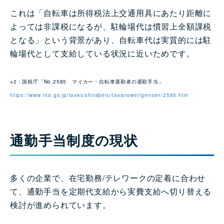
これは「自転車は所得税法上交通用具にあたり距離に
よっては非課税になるが、駐輪場代は慣習上全額課税
となる」という背景があり、自転車代は実質的には駐
輪場代として支給している状況に近いためです。
※2：国税庁「No.2585 マイカー・自転車通勤者の通勤手当」
https://www.nta.go.jp/taxes/shiraberu/taxanswer/gensen/2585.htm
通勤手当制度の現状
多くの企業で、在宅勤務/テレワークの定着に合わせ
て、通勤手当を定期代支給から実費支給へ切り替える
検討が進められています。