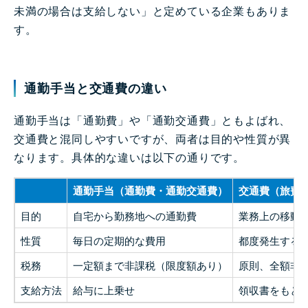
未満の場合は支給しない」と定めている企業もありま
す。
通勤手当と交通費の違い
通勤手当は「通勤費」や「通勤交通費」ともよばれ、
交通費と混同しやすいですが、両者は目的や性質が異
なります。具体的な違いは以下の通りです。
通勤手当（通勤費・通勤交通費）
交通費（旅費
目的
自宅から勤務地への通勤費
業務上の移動
性質
毎日の定期的な費用
都度発生する
税務
一定額まで非課税（限度額あり）
原則、全額非
支給方法
給与に上乗せ
領収書をもと