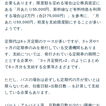
企業もあります。限度額を定める場合は公務員規定に
ある「月あたり55,000円。新幹線など有料特急を利用
する場合は2万円（合計75,000円）」を参考に、「月
あたり50,000円」程度を支給限度額にすることが多い
ようです。
定期代は6ヶ月定期のケースが多いですが、3ヶ月や1
ヶ月の定期券のみを発行している交通機関もありま
す。支給については、発行されている定期券の期間ご
ととする企業や、「3ヶ月定期代×2」のようにまとめ
て6ヶ月分を支給する企業等さまざまです。
ただし、バスの場合は必ずしも定期代の方が安いとは
限らないため、往復日額×出勤日数
を計算して支給
（*）
している企業もあります。
パート・アルバイト等、月勤務日数が少ない職種にお