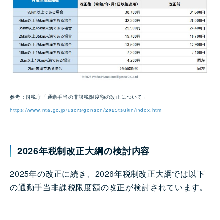
参考：国税庁「通勤手当の非課税限度額の改正について」
https://www.nta.go.jp/users/gensen/2025tsukin/index.htm
2026年税制改正大綱の検討内容
2025年の改正に続き、2026年税制改正大綱では以下
の通勤手当非課税限度額の改正が検討されています。