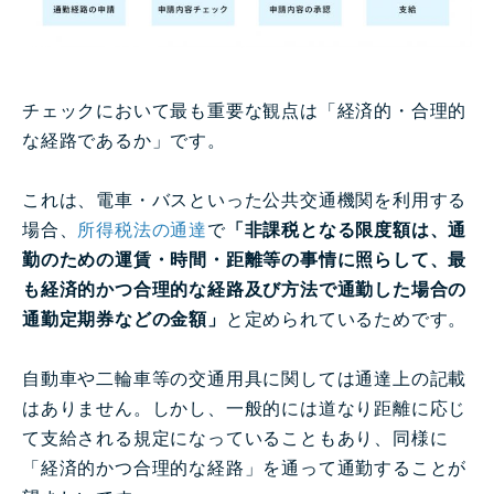
チェックにおいて最も重要な観点は「経済的・合理的
な経路であるか」です。
これは、電車・バスといった公共交通機関を利用する
場合、
所得税法の通達
で
「非課税となる限度額は、通
勤のための運賃・時間・距離等の事情に照らして、最
も経済的かつ合理的な経路及び方法で通勤した場合の
通勤定期券などの金額」
と定められているためです。
自動車や二輪車等の交通用具に関しては通達上の記載
はありません。しかし、一般的には道なり距離に応じ
て支給される規定になっていることもあり、同様に
「経済的かつ合理的な経路」を通って通勤することが