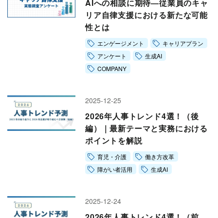
AIへの相談に期待―従業員のキャ
リア自律支援における新たな可能
性とは
エンゲージメント
キャリアプラン
アンケート
生成AI
COMPANY
2025-12-25
2026年人事トレンド4選！（後
編）｜最新テーマと実務における
ポイントを解説
育児・介護
働き方改革
障がい者活用
生成AI
2025-12-24
2026年人事トレンド4選！（前