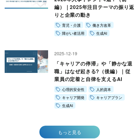
編）｜2025年注目テーマの振り返
りと企業の動き
育児・介護
働き方改革
障がい者活用
生成AI
2025-12-19
「キャリアの停滞」や「静かな退
職」はなぜ起きる?（後編）｜従
業員の定着と自律を支えるAI
心理的安全性
人的資本
キャリア開発
キャリアプラン
生成AI
もっと見る