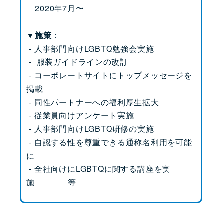
2020年7月〜
▼施策：
- 人事部門向けLGBTQ勉強会実施
- 服装ガイドラインの改訂
- コーポレートサイトにトップメッセージを
掲載
- 同性パートナーへの福利厚生拡大
- 従業員向けアンケート実施
- 人事部門向けLGBTQ研修の実施
- 自認する性を尊重できる通称名利用を可能
に
- 全社向けにLGBTQに関する講座を実
施 等