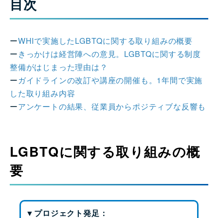
目次
ー
WHIで実施したLGBTQに関する取り組みの概要
ー
きっかけは経営陣への意見。LGBTQに関する制度
整備がはじまった理由は？
ー
ガイドラインの改訂や講座の開催も。1年間で実施
した取り組み内容
ー
アンケートの結果、従業員からポジティブな反響も
LGBTQに関する取り組みの概
要
▼プロジェクト発足：