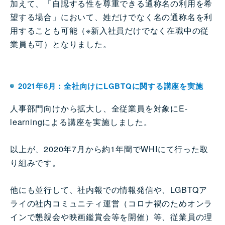
加えて、「自認する性を尊重できる通称名の利用を希
望する場合」において、姓だけでなく名の通称名を利
用することも可能（※新入社員だけでなく在職中の従
業員も可）となりました。
2021年6月：全社向けにLGBTQに関する講座を実施
人事部門向けから拡大し、全従業員を対象にE-
learningによる講座を実施しました。
以上が、2020年7月から約1年間でWHIにて行った取
り組みです。
他にも並行して、社内報での情報発信や、LGBTQア
ライの社内コミュニティ運営（コロナ禍のためオンラ
インで懇親会や映画鑑賞会等を開催）等、従業員の理