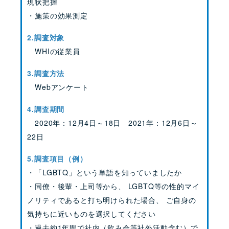
現状把握
・施策の効果測定
2.調査対象
WHIの従業員
3.調査方法
Webアンケート
4.調査期間
2020年：12月4日～18日 2021年：12月6日～
22日
5.調査項目（例）
・「LGBTQ」という単語を知っていましたか
・同僚・後輩・上司等から、 LGBTQ等の性的マイ
ノリティであると打ち明けられた場合、 ご自身の
気持ちに近いものを選択してください
・過去約1年間で社内（飲み会等社外活動含む）で