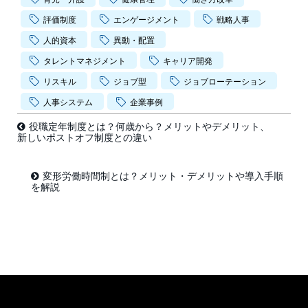
評価制度
エンゲージメント
戦略人事
人的資本
異動・配置
タレントマネジメント
キャリア開発
リスキル
ジョブ型
ジョブローテーション
人事システム
企業事例
役職定年制度とは？何歳から？メリットやデメリット、
新しいポストオフ制度との違い
変形労働時間制とは？メリット・デメリットや導入手順
を解説