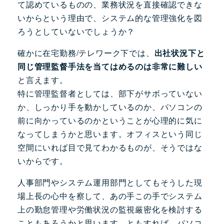
て認めているものの、業務状況を直接確認できな
いからという理由で、システム的な管理強化を図
ろうとしていないでしょうか？
確かに在宅勤務/テレワーク下では、
出社状況下と
同じ管理監督手法を当てはめるのは非常に難しい
と言えます。
特に管理監督者としては、部下がサボっていない
か、しっかり手を動かしているのか、パソコンの
前に向かっているのかということが心理的に気に
なってしまうかと思います。オフィスという同じ
空間にいれば目で見てわかるものが、そうではな
いからです。
人事部門やシステム運用部門としてもそうした現
場上長の心中を察して、あの手この手でシステム
上の勤怠管理や労働状況の監視厳密化を検討する
こともあろうかと思います。ともすれば、パソコ