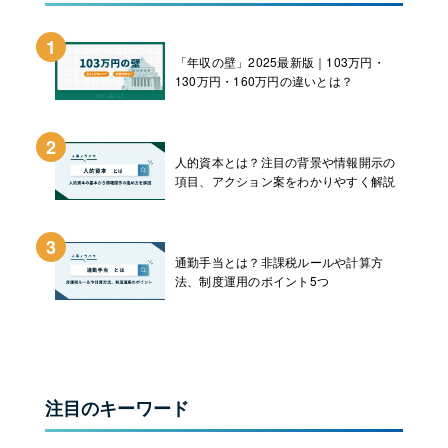
1
「年収の壁」2025最新版｜103万円・
130万円・160万円の違いとは？
2
人的資本とは？注目の背景や情報開示の
項目、アクション案をわかりやすく解説
3
通勤手当とは？非課税ルールや計算方
法、制度運用のポイント5つ
注目のキーワード