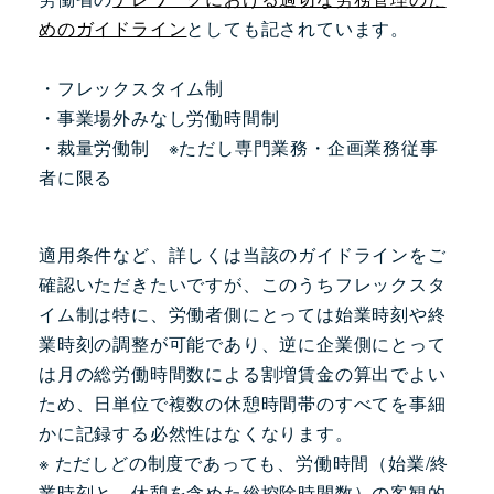
めのガイドライン
としても記されています。
・フレックスタイム制
・事業場外みなし労働時間制
・裁量労働制 ※ただし専門業務・企画業務従事
者に限る
適用条件など、詳しくは当該のガイドラインをご
確認いただきたいですが、このうちフレックスタ
イム制は特に、労働者側にとっては始業時刻や終
業時刻の調整が可能であり、逆に企業側にとって
は月の総労働時間数による割増賃金の算出でよい
ため、日単位で複数の休憩時間帯のすべてを事細
かに記録する必然性はなくなります。
※ ただしどの制度であっても、労働時間（始業/終
業時刻と、休憩を含めた総控除時間数）の客観的