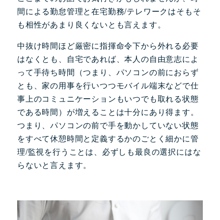
間による勤怠管理と在宅勤務/テレワークはそもそ
も相性があまり良くないとも言えます。
中抜け時間ほど厳密に指揮命令下から外れる必要
はなくとも、自宅であれば、本人の自由意志によ
って手待ち時間（つまり、パソコンの前におらず
とも、家の用事を行いつつモバイル端末などで仕
事上のコミュニケーションもいつでも取れる状態
である時間）が増えることは十分にあり得ます。
つまり、パソコンの前で手を動かしていない状態
をすべて休憩時間と定義するかのごとく細かに管
理/監視を行うことは、必ずしも最良の選択にはな
らないと言えます。