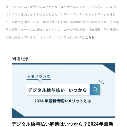
り、そのほとんどが当社のユーザー会「ユーザーコミッティ」へ加入しています。
オンライン会員サイトをはじめとしたユーザーコミッティのネットワークを通じ
て、当社では適宜、社会・経済情勢に合わせた諸課題について調査を実施。その結
果を製品・サービスに反映するとともに、ユーザー法人様・行政機関・学術機関へ
の還元を行っています。（ユーザーコミッティについては
こちら
）
関連記事
デジタル給与払い解禁はいつから？2024年最新