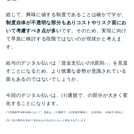
総じて、興味に値する制度であることは確かですが、
制度自体が不透明な部分もありコストやリスク面にお
いて考慮すべき点が多い
です。そのため、実現に向け
て早急に検討する段階ではないのが現状かと考えま
す。
給与のデジタル払いは「賃金支払いの5原則
」を見直
(*)
すことになるため、より慎重な姿勢が意識されている
面もあるのではないでしょうか。
今回のデジタル払いは、(1)通貨で、の部分が大きく変
化することになります。
(*)労働基準法第24条において、賃金は、(1)通貨で、(2)直接労働者に、(3)全額を、(4)毎月1回以上、
(5)一定の期日を定めて支払わなければならないと規定されています。