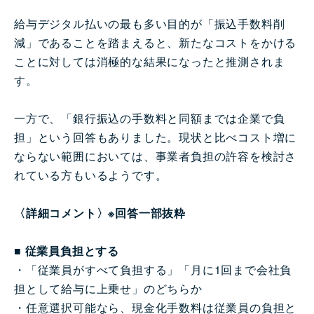
給与デジタル払いの最も多い目的が「振込手数料削
減」であることを踏まえると、新たなコストをかける
ことに対しては消極的な結果になったと推測されま
す。
一方で、「銀行振込の手数料と同額までは企業で負
担」という回答もありました。現状と比べコスト増に
ならない範囲においては、事業者負担の許容を検討さ
れている方もいるようです。
〈詳細コメント〉※回答一部抜粋
■ 従業員負担とする
・「従業員がすべて負担する」「月に1回まで会社負
担として給与に上乗せ」のどちらか
・任意選択可能なら、現金化手数料は従業員の負担と