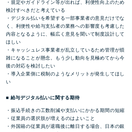
・規定やガイドライン等が出れば、利便性向上のため
検討すべきだと考えている
・デジタル払いを希望する一部事業者の意見だけでな
く、利便性や給与支払者の業務への影響度も考慮した
内容となるように、幅広く意見を聞いて制度設計して
ほしい
・キャッシュレス事業者が乱立しているため管理が煩
雑になることが懸念。もう少し動向を見極めてから今
後の対応を検討したい
・導入企業側に税制のようなメリットが発生してほし
い
■ 給与デジタル払いに関する期待
・振込手続きの工数削減や支払いにかかる期間の短縮
・従業員の選択肢が増えるのはよいこと
・外国籍の従業員が退職後に離日する場合、日本の銀