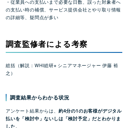
・従業員への支払いまで必要な日数、誤った対象者へ
の支払い時の補償、サービス提供会社とやり取り情報
の詳細等、疑問点が多い
調査監修者による考察
総括（解説：WHI総研※ シニアマネージャー 伊藤 裕
之）
調査結果からわかる状況
アンケート結果からは、
約4分の1のお客様がデジタル
払いを「検討中」ないしは「検討予定」だとわかりま
した
。