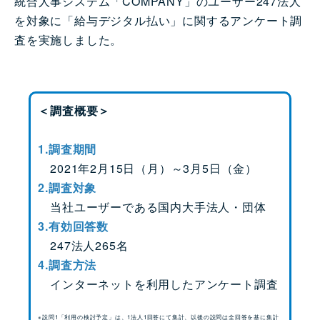
統合人事システム「COMPANY」のユーザー247法人
を対象に「給与デジタル払い」に関するアンケート調
査を実施しました。
＜調査概要＞
1.調査期間
2021年2月15日（月）～3月5日（金）
2.調査対象
当社ユーザーである国内大手法人・団体
3.有効回答数
247法人265名
4.調査方法
インターネットを利用したアンケート調査
※設問1「利用の検討予定」は、1法人1回答にて集計、以後の設問は全回答を基に集計