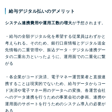
給与デジタル払いのデメリット
システム連携費用や運用工数の増大
が予想されます。
・給与の全額デジタル化を希望する従業員はわずかと
考えられる。そのため、銀行口座情報とデジタル送金
先情報の二重管理や、振込データ・デジタル連携デー
タの二重出力といったように、運用面での二重化に繋
がる
・各企業がコード決済、電子マネー運営業者と直接連
携することは現実的でないため、給与データからコー
ド決済や電子マネー用のデータへの変換、各運営会社
へのデータ連携を行うための事業会社の参画、連携や
運用面のサポートを行うためのシステム導入の必要が
ある