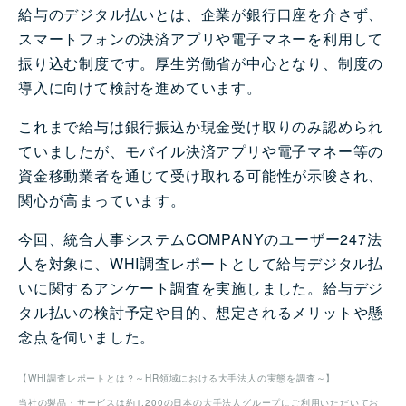
給与のデジタル払いとは、企業が銀行口座を介さず、
スマートフォンの決済アプリや電子マネーを利用して
振り込む制度です。厚生労働省が中心となり、制度の
導入に向けて検討を進めています。
これまで給与は銀行振込か現金受け取りのみ認められ
ていましたが、モバイル決済アプリや電子マネー等の
資金移動業者を通じて受け取れる可能性が示唆され、
関心が高まっています。
今回、統合人事システムCOMPANYのユーザー247法
人を対象に、WHI調査レポートとして給与デジタル払
いに関するアンケート調査を実施しました。給与デジ
タル払いの検討予定や目的、想定されるメリットや懸
念点を伺いました。
【WHI調査レポートとは？～HR領域における大手法人の実態を調査～】
当社の製品・サービスは約1,200の日本の大手法人グループにご利用いただいてお