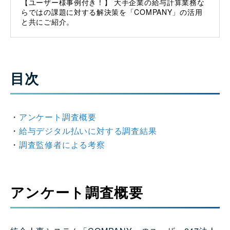
【ユーザー様事例付き！】 大手企業の給与計算業務な
らではの課題に対する解決策を「COMPANY」の活用
と共にご紹介。
目次
・
アンケート調査概要
・
給与デジタル払いに対する調査結果
・
調査監修者による考察
アンケート調査概要