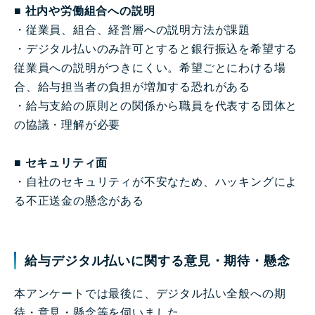
■ 社内や労働組合への説明
・従業員、組合、経営層への説明方法が課題
・デジタル払いのみ許可とすると銀行振込を希望する
従業員への説明がつきにくい。希望ごとにわける場
合、給与担当者の負担が増加する恐れがある
・給与支給の原則との関係から職員を代表する団体と
の協議・理解が必要
■ セキュリティ面
・自社のセキュリティが不安なため、ハッキングによ
る不正送金の懸念がある
給与デジタル払いに関する意見・期待・懸念
本アンケートでは最後に、デジタル払い全般への期
待・意見・懸念等を伺いました。