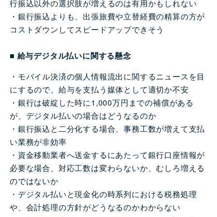
行振込以外の選択肢が増えるのは有用かもしれない
・銀行振込よりも、出張旅費や立替経費の精算の方が
コストダウンしてスピードアップできそう
■ 給与デジタル払いに関する懸念
・モバイル決済の個人情報流出に関するニュースを目
にするので、給与を支払う媒体として適切か不安
・銀行は破綻した時に1,000万円までの補償がある
が、デジタル払いの場合はどうなるのか
・銀行振込と二分化する場合、事務工数が増えて支払
い業務が非効率
・資金移動業者へ送金するにあたって銀行口座情報が
必要な場合、対応工数は変わらないか、むしろ増える
のではないか
・デジタル払いと現金化の時系列における税務処理
や、会計処理の方針がどうなるのかわからない