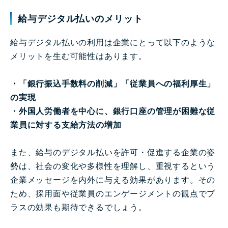
給与デジタル払いのメリット
給与デジタル払いの利用は企業にとって以下のような
メリットを生む可能性はあります。
・「銀行振込手数料の削減」「従業員への福利厚生」
の実現
・外国人労働者を中心に、銀行口座の管理が困難な従
業員に対する支給方法の増加
また、給与のデジタル払いを許可・促進する企業の姿
勢は、社会の変化や多様性を理解し、重視するという
企業メッセージを内外に与える効果があります。その
ため、採用面や従業員のエンゲージメントの観点でプ
ラスの効果も期待できるでしょう。