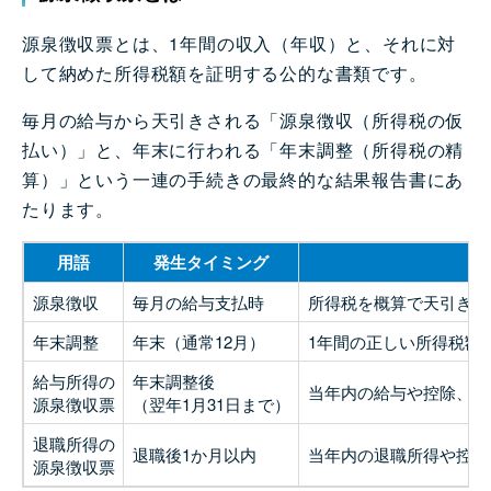
源泉徴収票とは、1年間の収入（年収）と、それに対
して納めた所得税額を証明する公的な書類です。
毎月の給与から天引きされる「源泉徴収（所得税の仮
払い）」と、年末に行われる「年末調整（所得税の精
算）」という一連の手続きの最終的な結果報告書にあ
たります。
用語
発生タイミング
源泉徴収
毎月の給与支払時
所得税を概算で天引きし
年末調整
年末（通常12月）
1年間の正しい所得税額
給与所得の
年末調整後
当年内の給与や控除、納
源泉徴収票
（翌年1月31日まで）
退職所得の
退職後1か月以内
当年内の退職所得や控除
源泉徴収票