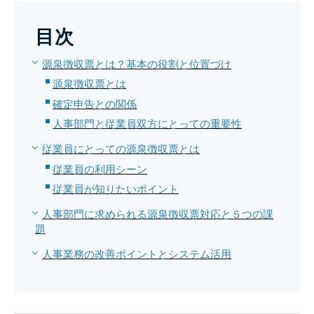
目次
源泉徴収票とは？基本の役割と位置づけ
源泉徴収票とは
確定申告との関係
人事部門と従業員双方にとっての重要性
従業員にとっての源泉徴収票とは
従業員の利用シーン
従業員が知りたいポイント
人事部門に求められる源泉徴収票対応と５つの課
題
人事業務の改善ポイントとシステム活用