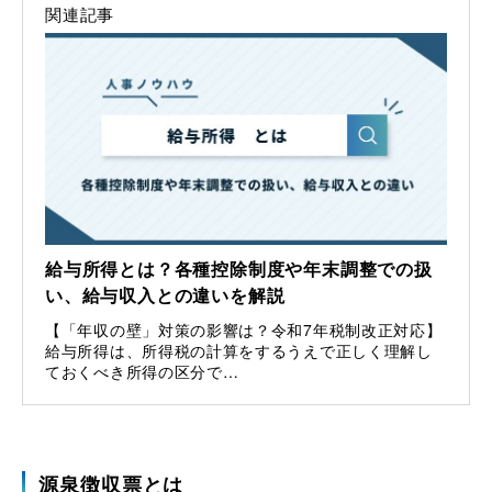
関連記事
給与所得とは？各種控除制度や年末調整での扱
い、給与収入との違いを解説
【「年収の壁」対策の影響は？令和7年税制改正対応】
給与所得は、所得税の計算をするうえで正しく理解し
ておくべき所得の区分で…
源泉徴収票とは