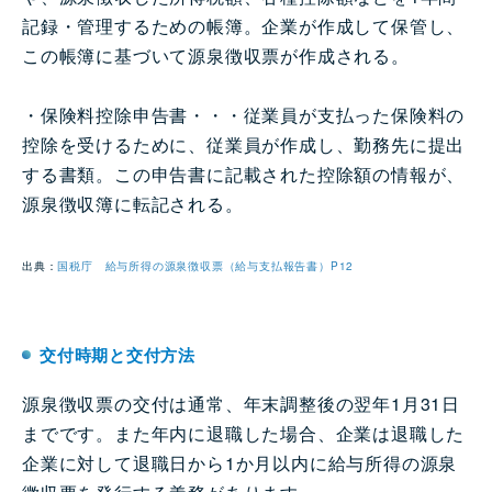
記録・管理するための帳簿。企業が作成して保管し、
この帳簿に基づいて源泉徴収票が作成される。
・保険料控除申告書・・・従業員が支払った保険料の
控除を受けるために、従業員が作成し、勤務先に提出
する書類。この申告書に記載された控除額の情報が、
源泉徴収簿に転記される。
出典：
国税庁 給与所得の源泉徴収票（給与支払報告書）P12
交付時期と交付方法
源泉徴収票の交付は通常、年末調整後の翌年1月31日
までです。また年内に退職した場合、企業は退職した
企業に対して退職日から1か月以内に給与所得の源泉