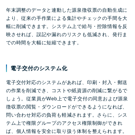
年末調整のデータと連動した源泉徴収票の自動生成に
より、従来の手作業による集計やチェックの手間を大
幅に削減できます。システム上で給与・控除情報を反
映させれば、誤記や漏れのリスクも低減され、発行ま
での時間を大幅に短縮できます。
電子交付のシステム化
電子交付対応のシステムがあれば、印刷・封入・郵送
の作業を削減でき、コストや紙資源の削減に繋がるで
しょう。従業員がWeb上で電子交付の同意および源泉
徴収票の閲覧・ダウンロードができるようになれば、
問い合わせ対応の負荷も軽減されます。さらに、シス
テム上で権限グループのアクセス権限制御ができれ
ば、個人情報を安全に取り扱う体制を整えられます。