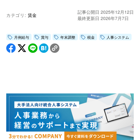
記事公開日 2025年12月12日
カテゴリ:
賃金
最終更新日 2026年7月7日
月例給与
賞与
年末調整
税金
人事システム