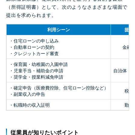
（所得証明書）として、次のようなさまざまな場面で
提出を求められます。
利用シーン
提出
・住宅ローンの申し込み
・自動車ローンの契約
金融
・クレジットカード審査
・保育園・幼稚園の入園申請
・児童手当・補助金の申請
自治体・
・奨学金・授業料減免申請
・確定申告（医療費控除、住宅ローン控除など）
税務
・副業収入の申告
・転職時の収入証明
勤務
従業員が知りたいポイント