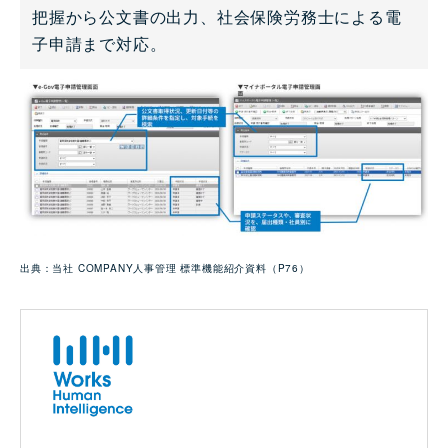
把握から公文書の出力、社会保険労務士による電
子申請まで対応。
出典：当社 COMPANY人事管理 標準機能紹介資料（P76）