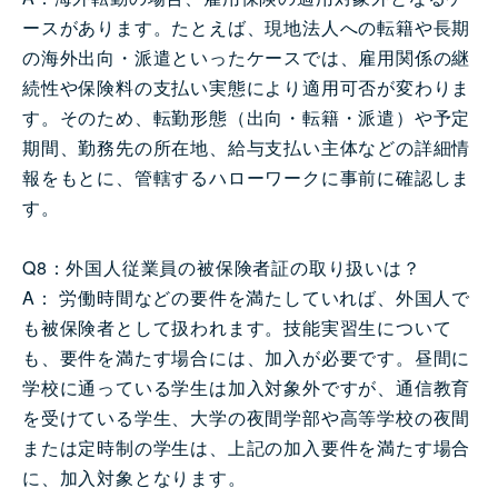
ースがあります。たとえば、現地法人への転籍や長期
の海外出向・派遣といったケースでは、雇用関係の継
続性や保険料の支払い実態により適用可否が変わりま
す。そのため、転勤形態（出向・転籍・派遣）や予定
期間、勤務先の所在地、給与支払い主体などの詳細情
報をもとに、管轄するハローワークに事前に確認しま
す。
Q8：外国人従業員の被保険者証の取り扱いは？
A： 労働時間などの要件を満たしていれば、外国人で
も被保険者として扱われます。技能実習生について
も、要件を満たす場合には、加入が必要です。昼間に
学校に通っている学生は加入対象外ですが、通信教育
を受けている学生、大学の夜間学部や高等学校の夜間
または定時制の学生は、上記の加入要件を満たす場合
に、加入対象となります。