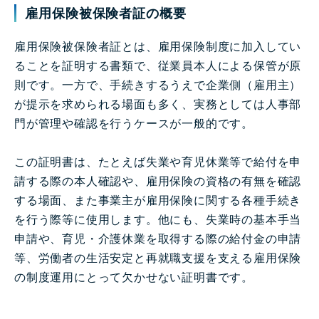
雇用保険被保険者証の概要
雇用保険被保険者証とは、雇用保険制度に加入してい
ることを証明する書類で、従業員本人による保管が原
則です。一方で、手続きするうえで企業側（雇用主）
が提示を求められる場面も多く、実務としては人事部
門が管理や確認を行うケースが一般的です。
この証明書は、たとえば失業や育児休業等で給付を申
請する際の本人確認や、雇用保険の資格の有無を確認
する場面、また事業主が雇用保険に関する各種手続き
を行う際等に使用します。他にも、失業時の基本手当
申請や、育児・介護休業を取得する際の給付金の申請
等、労働者の生活安定と再就職支援を支える雇用保険
の制度運用にとって欠かせない証明書です。