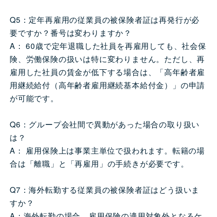
Q5：定年再雇用の従業員の被保険者証は再発行が必
要ですか？番号は変わりますか？
A： 60歳で定年退職した社員を再雇用しても、社会保
険、労働保険の扱いは特に変わりません。ただし、再
雇用した社員の賃金が低下する場合は、「高年齢者雇
用継続給付（高年齢者雇用継続基本給付金）」の申請
が可能です。
Q6：グループ会社間で異動があった場合の取り扱い
は？
A： 雇用保険上は事業主単位で扱われます。転籍の場
合は「離職」と「再雇用」の手続きが必要です。
Q7：海外転勤する従業員の被保険者証はどう扱いま
すか？
A：海外転勤の場合、雇用保険の適用対象外となるケ