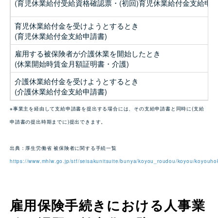
(育児休業給付受給資格確認票・(初回)育児休業給付金支給申請
育児休業給付金を受けようとするとき
(育児休業給付金支給申請書)
雇用する被保険者が介護休業を開始したとき
(休業開始時賃金月額証明書・介護)
介護休業給付金を受けようとするとき
(介護休業給付金支給申請書)
※事業主を経由して支給申請書を提出する場合には、その支給申請書と同時に(支給
申請書の提出時期までに)提出できます。
出典：厚生労働省 被保険者に関する手続一覧
https://www.mhlw.go.jp/stf/seisakunitsuite/bunya/koyou_roudou/koyou/koyouho
雇用保険手続きにおける人事業