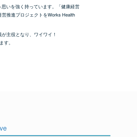
う思いを強く持っています。「健康経営
プロジェクトをWorks Health
員が主役となり、ワイワイ！
します。
ive