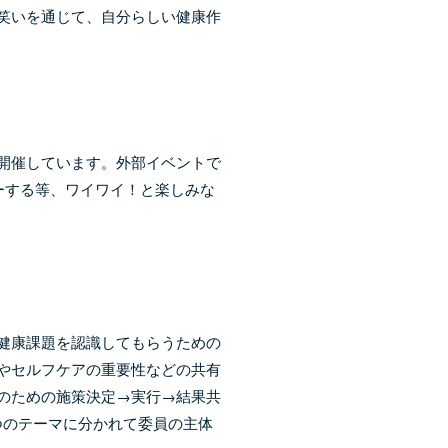
笑いを通じて、自分らしい健康作
開催しています。外部イベントで
ーする等、ワイワイ！と楽しみな
健康課題を認識してもらうための
やセルフケアの重要性などの共有
のための施策決定→実行→結果共
4つのテーマに分かれて委員の主体