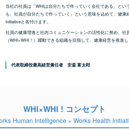
当社の社員は「WHIは自分たちで作っていく会社である」とい
も、社員が自分たちで作っていく」という意味を込めて、健康経営推進
Initiativeと名付けます。
社員の健康増進と社内コミュニケーションの活性化に努め、社
（WHI×WHI！）躍動できる組織を目指して、健康経営を推進
代表取締役最高経営責任者
安斎 富太郎
WHI×WHI ! コンセプト
rks Human Intelligence × Works Health Initiat