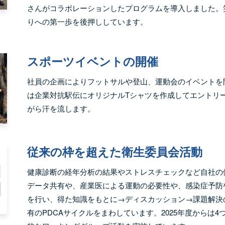
さんがコラボレーションしたプログラムを導入しました。
りへの第一歩を後押ししています。
スポーツイベントの開催
社員の企画によりフットサルや登山、運動会のイベントを
は企業対抗駅伝にオリジナルTシャツを作成してエントリ
がら汗を流します。
従来の枠を超えた衛生委員会活動
健康診断の経年分析の結果やストレスチェックなど自社の
データ共有や、産業医による運動の必要性や、感染症予防
を行い、得た知識をもとに→ディスカッション→課題解決
有のPDCAサイクルをまわしています。2025年度からは