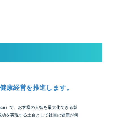
健康経営を推進します。
igence）で、お客様の人智を最大化できる製
成功を実現する土台として社員の健康が何