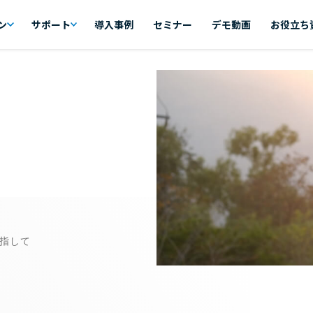
ン
サポート
導入事例
セミナー
デモ動画
お役立ち
指して