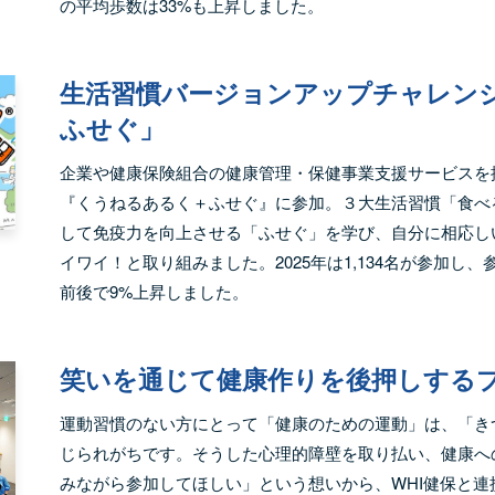
の平均歩数は33%も上昇しました。
生活習慣バージョンアップチャレン
ふせぐ」
企業や健康保険組合の健康管理・保健事業支援サービスを
『くうねるあるく＋ふせぐ』に参加。３大生活習慣「食べ
して免疫力を向上させる「ふせぐ」を学び、自分に相応し
イワイ！と取り組みました。2025年は1,134名が参加し
前後で9%上昇しました。
笑いを通じて健康作りを後押しする
運動習慣のない方にとって「健康のための運動」は、「き
じられがちです。そうした心理的障壁を取り払い、健康へ
みながら参加してほしい」という想いから、WHI健保と