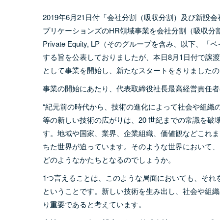
2019年6月21日付「会社分割（吸収分割）及び新
プリケーションズのHR領域事業を会社分割（吸収分割）に
Private Equity, LP（そのグループを含み
する旨を公表しておりましたが、本日8月1日付で譲渡が完了し、
として事業を開始し、新たなスタートをきりましたの
事業の開始にあたり、代表取締役社長最高経営責任者
“紀元前の時代から、技術の進化によって社会や組織のあ
等の新しい技術の広がりは、20 世紀までの常識を
す。地域や国家、業界、企業組織、価値観などこれま
ちた世界が迫っています。そのような世界において、
どのようなかたちとなるのでしょうか。
1つ言えることは、このような局面においても、それ
ということです。新しい技術を生み出し、社会や組織のあり方
り重要であると考えています。