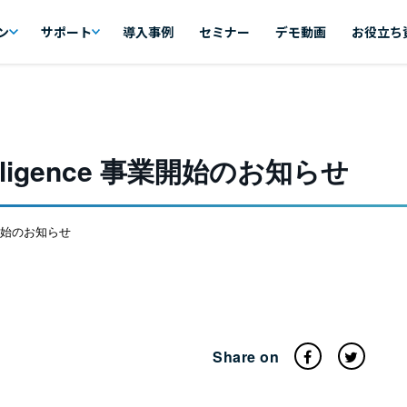
ン
サポート
導入事例
セミナー
デモ動画
お役立ち
telligence 事業開始のお知らせ
 事業開始のお知らせ
Share on