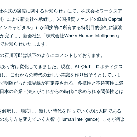
設会社株式の譲渡に関するお知らせ」にて、株式会社ワークスア
より新会社へ承継し、米国投資ファンドのBain Capital
、以下、「ベインキャピタル」）が間接的に所有する特別目的会社に譲渡
新会社は「株式会社Works Human Intelligence」
でお知らせいたします。
の石川芳郎は以下のようにコメントしております。
り方は変化してきました。現在、AI やIoT、ロボティクス
破壊し、これからの時代の新しい常識を作り出そうとしていま
で明確だった境界線が再定義される、多様性と不確実性に満
日本の企業・法人がこれからの時代に求められる関係性とは
を解釈し、順応し、新しい時代を作っていくのは人間である
を変えていく人智（Human Intelligence）こそが何よ