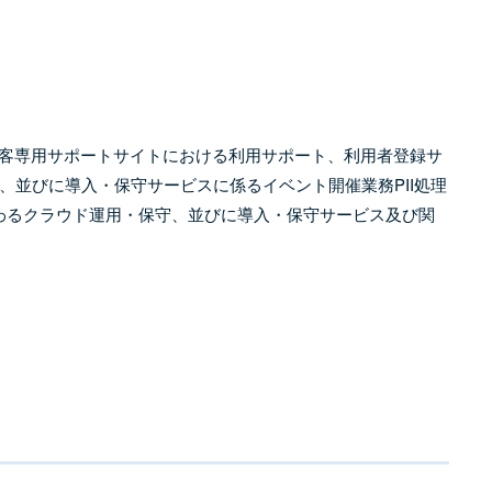
ての顧客専用サポートサイトにおける利用サポート、利用者登録サ
、並びに導入・保守サービスに係るイベント開催業務PII処理
わるクラウド運用・保守、並びに導入・保守サービス及び関
ト