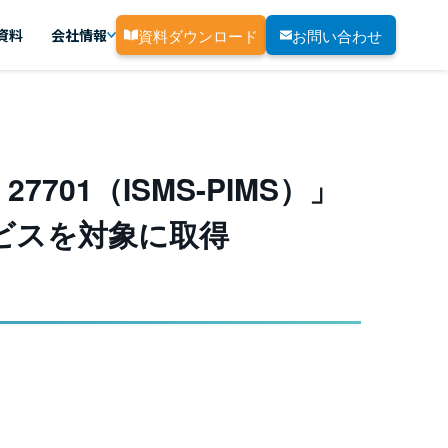
資料ダウンロード
お問い合わせ
資料
会社情報
701（ISMS-PIMS）」
ビスを対象に取得