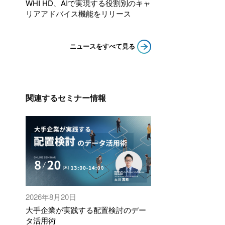
WHI HD、AIで実現する役割別のキャ
リアアドバイス機能をリリース
ニュースをすべて見る
関連するセミナー情報
2026年8月20日
大手企業が実践する配置検討のデー
タ活用術