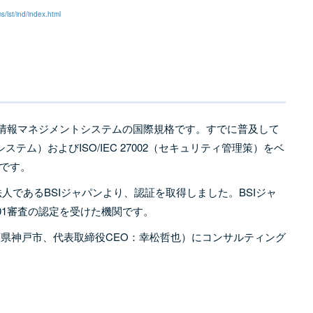
ms/lst/ind/index.html
ライバシー情報マネジメントシステムの国際規格です。すでに普及して
システム）およびISO/IEC 27002（セキュリティ管理策）をベ
です。
法人であるBSIジャパンより、認証を取得しました。BSIジャ
27701審査の認定を受けた機関です。
庫県神戸市、代表取締役CEO：幸松哲也）にコンサルティング