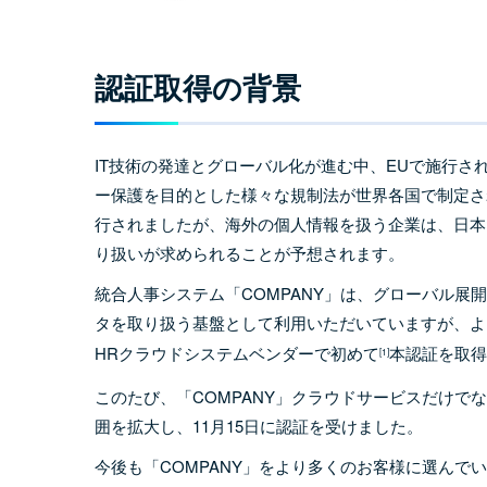
認証取得の背景
IT技術の発達とグローバル化が進む中、EUで施行さ
ー保護を目的とした様々な規制法が世界各国で制定され
行されましたが、海外の個人情報を扱う企業は、日本
り扱いが求められることが予想されます。
統合人事システム「COMPANY」は、グローバル
タを取り扱う基盤として利用いただいていますが、より
HRクラウドシステムベンダーで初めて
本認証を取得
[1]
このたび、「COMPANY」クラウドサービスだけで
囲を拡大し、11月15日に認証を受けました。
今後も「COMPANY」をより多くのお客様に選んで