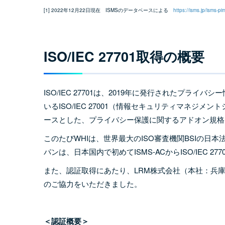
[1] 2022年12月22日現在 ISMSのデータベースによる
https://isms.jp/isms-pi
ISO/IEC 27701
取得の概要
ISO/IEC 27701は、2019年に発行されたプ
いるISO/IEC 27001（情報セキュリティマネジメント
ースとした、プライバシー保護に関するアドオン規格
このたびWHIは、世界最大のISO審査機関BSIの日本
パンは、日本国内で初めてISMS-ACからISO/IEC 
また、認証取得にあたり、LRM株式会社（本社：兵
のご協力をいただきました。
＜認証概要＞