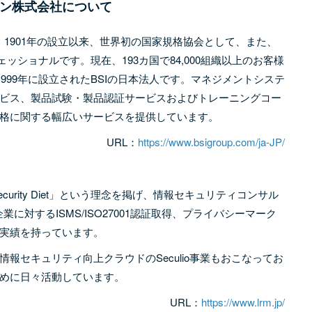
パン株式会社について
：英国規格協会）は、1901年の設立以来、世界初の国家規格協会として、また、
ッショナルです。現在、193カ国で84,000組織以上のお客様
999年に設立されたBSIの日本法人です。マネジメントシステ
ビス、製品試験・製品認証サービスおよびトレーニングコー
格に関する幅広いサービスを提供しています。
URL：
https://www.bsigroup.com/ja-JP/
urity Diet」という理念を掲げ、情報セキュリティコンサル
に対するISMS/ISO27001認証取得、プライバシーマーク
実績を持っています。
報セキュリティ向上クラウドのSeculio事業もおこなってお
めに日々活動しています。
URL：
https://www.lrm.jp/