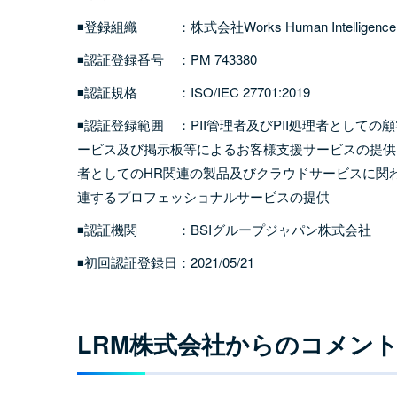
◾登録組織 ：株式会社Works Human Intelligence
◾認証登録番号 ：PM 743380
◾認証規格 ：ISO/IEC 27701:2019
◾認証登録範囲 ：PII管理者及びPII処理者とし
ービス及び掲示板等によるお客様支援サービスの提供
者としてのHR関連の製品及びクラウドサービスに関
連するプロフェッショナルサービスの提供
◾認証機関 ：BSIグループジャパン株式会社
◾初回認証登録日：2021/05/21
LRM
株式会社からのコメン