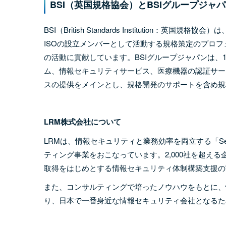
BSI
（英国規格協会）とBSIグループジャ
BSI（British Standards Institution
ISOの設立メンバーとして活動する規格策定のプロフェ
の活動に貢献しています。BSIグループジャパンは、1
ム、情報セキュリティサービス、医療機器の認証サー
スの提供をメインとし、規格開発のサポートを含め規
LRM
株式会社について
LRMは、情報セキュリティと業務効率を両立する「Sec
ティング事業をおこなっています。2,000社を超える企業
取得をはじめとする情報セキュリティ体制構築支援の
また、コンサルティングで培ったノウハウをもとに、情
り、日本で一番身近な情報セキュリティ会社となるた