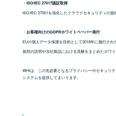
・
ISO/IEC 27017認証取得
ISO/IEC 27001を強化したクラウドセキュリティの規格
・
お客様向けのGDPRホワイトペーパー発行
EUの個人データ保護を目的として2018年に施行され
規則の説明や当社製品における見解をまとめたホワイ
WHIは、この先必要となるプライバシーやセキュリ
システムを提供してまいります。