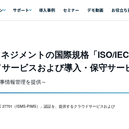
ン
サポート
導入事例
セミナー
デモ動画
お役立ち
メントの国際規格「ISO/IEC 27
ドサービスおよび導入・保守サー
事情報管理を提供～
 27701（ISMS-PIMS）」認証を、提供するクラウドサービスおよび