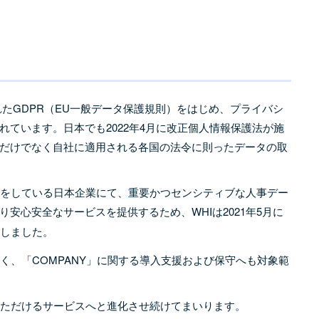
れたGDPR（EU一般データ保護規則）をはじめ、プライバシ
ています。日本でも2022年4月に改正個人情報保護法が施
だけでなく自社に適用される各国の法令に則ったデータの取
展開をしている日本企業にて、重要かつセンシティブな人事デー
安心安全なサービスを提供するため、WHIは2021年5月に
しました。
なく、「COMPANY」に関する導入支援および保守へも対象範
いただけるサービスへと進化させ続けてまいります。