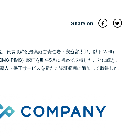
Share on
：東京都港区、代表取締役最高経営責任者：安斎富太郎、以下 WHI）
（ISMS-PIMS）認証を昨年5月に初めて取得したことに続き、
導入・保守サービスを新たに認証範囲に追加して取得したこ