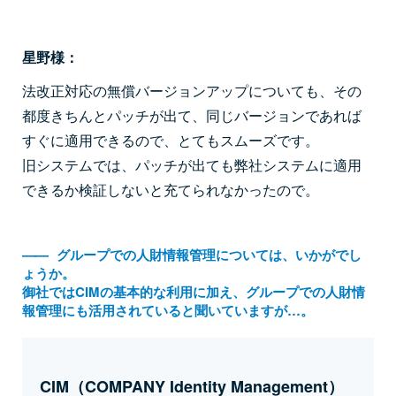
星野様：
法改正対応の無償バージョンアップについても、その
都度きちんとパッチが出て、同じバージョンであれば
すぐに適用できるので、とてもスムーズです。
旧システムでは、パッチが出ても弊社システムに適用
できるか検証しないと充てられなかったので。
――
グループでの人財情報管理については、いかがでし
ょうか。
御社ではCIMの基本的な利用に加え、グループでの人財情
報管理にも活用されていると聞いていますが…。
CIM（COMPANY Identity Management）