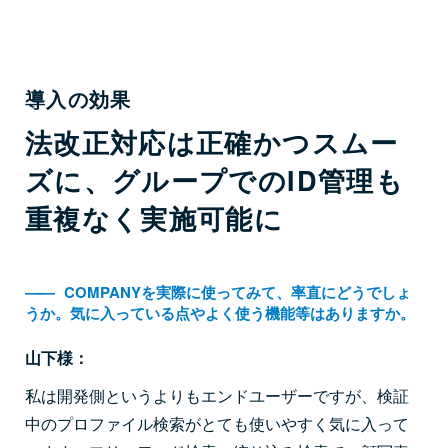
導入の効果
法改正対応は正確かつスムー
ズに、グループでのID管理も
重複なく実施可能に
――
COMPANYを実際に使ってみて、率直にどうでしょ
うか。気に入っている点やよく使う機能等はありますか。
山下様：
私は開発側というよりもエンドユーザーですが、検証
中のプロファイル検索がとても使いやすく気に入って