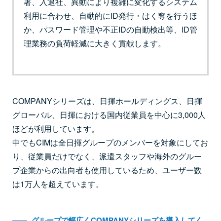
署、入退社、異動により複雑に変化するシステム
利用に合わせ、自動的にID発行・はく奪を行うほ
か、パスワード管理や不正IDの自動検出等、ID管
理業務の負荷軽減に大きく貢献します。
COMPANYシリーズは、日揮ホールディングス、日揮
グローバル、日揮における国内従業員を中心に3,000人
ほどが利用しています。
中でもCIMは全日揮グループのメンバーを対象にしてお
り、従業員だけでなく、派遣スタッフや海外のグルー
プ企業からの出向者も使用しているため、ユーザー数
は1万人を超えています。
――
グループで幅広くCOMPANYシリーズを導入してく