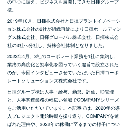
の中心に据え、ビジネスを展開してきた日揮グループ
様。
2019年10月、日揮株式会社と日揮プラントイノベーシ
ョン株式会社の2社が組織再編により日揮ホールディン
グス株式会社、日揮グローバル株式会社、日揮株式会
社の3社へ分社し、持株会社体制となりました。
2023年4月、3社のコーポレート業務を1社に集約し、
業務の高度化と効率化を図っていく趣旨で設立された
のが、今回インタビューさせていただいた日揮コーポ
レートソリューションズ株式会社です。
日揮グループ様は人事・給与、勤怠、評価、ID管理
と、人事関連業務の幅広い領域でCOMPANYシリーズ
をご活用いただいています。本記事では、2020年の導
入プロジェクト開始時期を振り返り、COMPANYを選
ばれた理由や、2022年の稼働に至るまでの様子につい