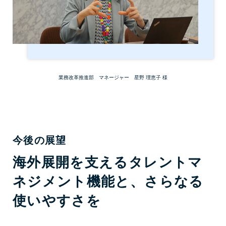
業務改革推進部 マネージャー 星野 理恵子 様
今後の展望
海外展開を支えるタレントマ
ネジメント機能と、さらなる
使いやすさを