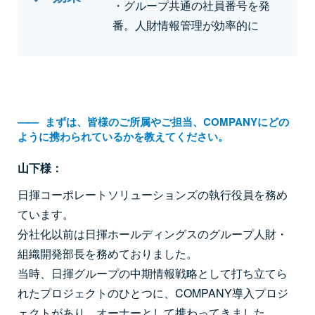
・グループ共通の社員番号を発
番。人財情報管理が効率的に
――
まずは、皆様のご所属やご担当、COMPANYにどの
ように携わられているかを教えてください。
山下様：
日揮コーポレートソリューションズの執行役員を務め
ています。
分社化以前は日揮ホールディングスのグループ人財・
組織開発部長を務めておりました。
当時、日揮グループの中期情報戦略として打ち立てら
れたプロジェクトのひとつに、COMPANY導入プロジ
ェクトがあり、オーナーとして携わってきました。