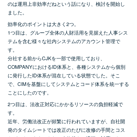
のは運用上非効率だねという話になり、検討を開始し
ました。
効率化のポイントは大きく2つ。
1つ目は、グループ全体の人財活用を見据えた人事シス
テムを含む様々な社内システムのアカウント管理で
す。
分社する前からCJKを一部で使用しており、
COMPANYにおけるID体系と、各種システムから個別
に発行したID体系が混在している状態でした。そこ
で、CIMを基盤にしてシステムとコード体系を統一する
ことにしたのです。
2つ目は、法改正対応にかかるリソースの負担軽減で
す。
近年、労働法改正が頻繁に行われていますが、自社開
発のタイムシートでは改正のたびに改修の手間とコス