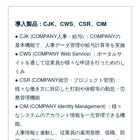
導入製品：CJK、CWS、CSR、CIM
● CJK (COMPANY人事・給与) ：COMPANYの
基本機能で、人事データ管理や給与計算等を実施
● CWS (COMPANY Web Service) ：ポータルサ
イトを通じて従業員が様々な申請を行うためのし
くみ
● CSR (COMPANY就労・プロジェクト管理) ：
様々な働き方に対応した打刻や休暇等の勤怠・労
務管理機能
● CIM (COMPANY Identity Management) ：様々
なシステムのアカウント情報を一元管理できる機
能。
人事情報と連動し、従業員の雇用形態、役職、部