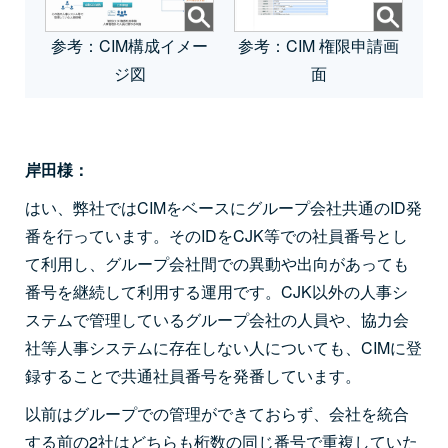
参考：CIM構成イメー
参考：CIM 権限申請画
ジ図
面
岸田様：
はい、弊社ではCIMをベースにグループ会社共通のID発
番を行っています。そのIDをCJK等での社員番号とし
て利用し、グループ会社間での異動や出向があっても
番号を継続して利用する運用です。CJK以外の人事シ
ステムで管理しているグループ会社の人員や、協力会
社等人事システムに存在しない人についても、CIMに登
録することで共通社員番号を発番しています。
以前はグループでの管理ができておらず、会社を統合
する前の2社はどちらも桁数の同じ番号で重複していた