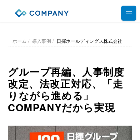
業務別ソリューション
ホーム
導入事例
日揮ホールディングス株式会社
サポート
人事管理
給与計算
導入事例
導入・運用サポート
グループ再編、人事制度
勤怠管理
システム選定支援コンサルティングサービス
セミナー
改定、法改正対応、
「走
タレントマネジメント
プロフェッショナルサービス
りながら進める」
デモ動画
雇用手続管理
ユーザーコミッティ
COMPANYだから実現
ID管理
お役立ち資料
パートナー連携・協業
マイナンバー管理
アウトソーシング（WBS）
会社情報
公共・公益法人向け