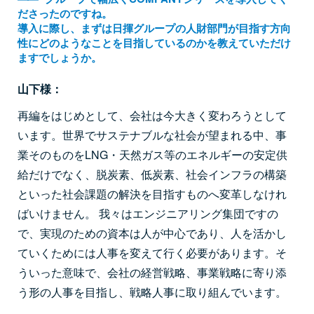
ださったのですね。
導入に際し、まずは日揮グループの人財部門が目指す方向
性にどのようなことを目指しているのかを教えていただけ
ますでしょうか。
山下様：
再編をはじめとして、会社は今大きく変わろうとして
います。世界でサステナブルな社会が望まれる中、事
業そのものをLNG・天然ガス等のエネルギーの安定供
給だけでなく、脱炭素、低炭素、社会インフラの構築
といった社会課題の解決を目指すものへ変革しなけれ
ばいけません。 我々はエンジニアリング集団ですの
で、実現のための資本は人が中心であり、人を活かし
ていくためには人事を変えて行く必要があります。そ
ういった意味で、会社の経営戦略、事業戦略に寄り添
う形の人事を目指し、戦略人事に取り組んでいます。