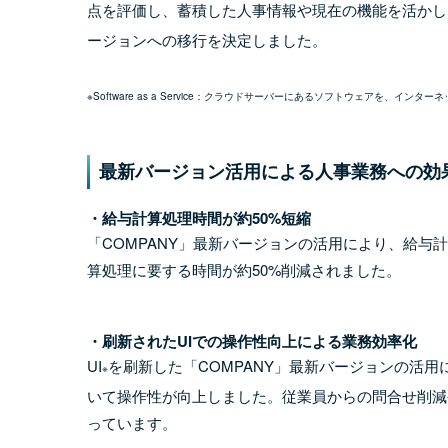
点を評価し、蓄積した人事情報や現在の機能を活かしな
ージョンへの移行を決定しました。
※Software as a Service：クラウドサーバーにあるソフトウェアを、イ
最新バージョン活用による人事業務への効
・給与計算処理時間が約50%短縮
「COMPANY」最新バージョンの活用により、給与計
算処理に要する時間が約50%削減されました。
・刷新されたUIでの操作性向上による業務効率化
UI
を刷新した「COMPANY」最新バージョンの活
※
いて操作性が向上しました。従業員からの問合せ削減
っています。