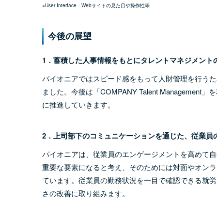
※User Interface：Webサイトの見た目や操作性等
今後の展望
1．蓄積した人事情報をもとにタレントマネジメント
パイオニアではスピード感をもって人財管理を行うた
ました。今後は「COMPANY Talent Manage
に推進していきます。
2．上司部下のコミュニケーションを通じた、従業員
パイオニアは、従業員のエンゲージメントを高めて自
重要な要素になると考え、そのためには対面やオンラ
ています。従業員の勤務状況を一目で確認できる就労
さの改善に取り組みます。