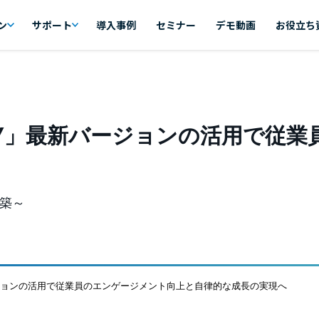
ン
サポート
導入事例
セミナー
デモ動画
お役立ち
NY」最新バージョンの活用で従
築～
ージョンの活用で従業員のエンゲージメント向上と自律的な成長の実現へ