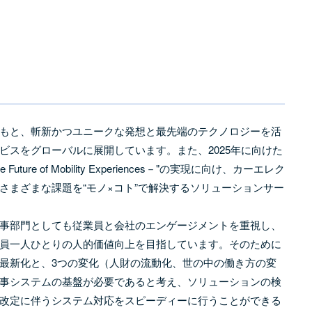
もと、斬新かつユニークな発想と最先端のテクノロジーを活
ビスをグローバルに展開しています。また、2025年に向けた
ure of Mobility Experiences－"の実現に向け、カーエレク
さまざまな課題を“モノ×コト”で解決するソリューションサー
事部門としても従業員と会社のエンゲージメントを重視し、
員一人ひとりの人的価値向上を目指しています。そのために
最新化と、3つの変化（人財の流動化、世の中の働き方の変
事システムの基盤が必要であると考え、ソリューションの検
改定に伴うシステム対応をスピーディーに行うことができる