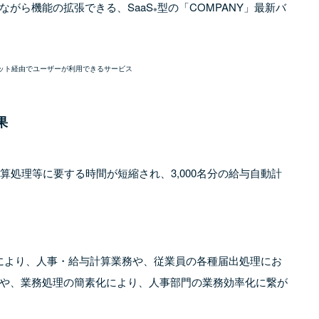
がら機能の拡張できる、SaaS
型の「COMPANY」最新バ
※
ンターネット経由でユーザーが利用できるサービス
果
算処理等に要する時間が短縮され、3,000名分の給与自動計
用により、人事・給与計算業務や、従業員の各種届出処理にお
や、業務処理の簡素化により、人事部門の業務効率化に繋が