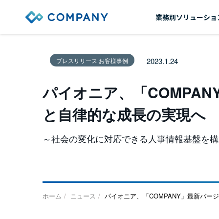
業務別ソリューショ
2023.1.24
プレスリリース お客様事例
パイオニア、「COMPA
と自律的な成長の実現へ
～社会の変化に対応できる人事情報基盤を構
ホーム
ニュース
パイオニア、「COMPANY」最新バ