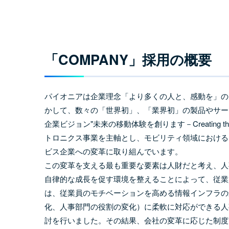
「COMPANY」採用の概要
パイオニアは企業理念「より多くの人と、感動を」の
かして、数々の「世界初」、「業界初」の製品やサー
企業ビジョン"未来の移動体験を創ります－Creating the Fut
トロニクス事業を主軸とし、モビリティ領域における
ビス企業への変革に取り組んでいます。
この変革を支える最も重要な要素は人財だと考え、人
自律的な成長を促す環境を整えることによって、従業
は、従業員のモチベーションを高める情報インフラの
化、人事部門の役割の変化）に柔軟に対応ができる人
討を行いました。その結果、会社の変革に応じた制度