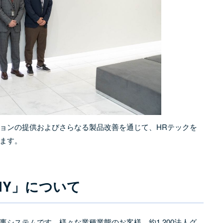
ージョンの提供およびさらなる製品改善を通じて、HRテックを
ます。
NY」について
人事システムです。様々な業種業態のお客様、約1,200法人グ