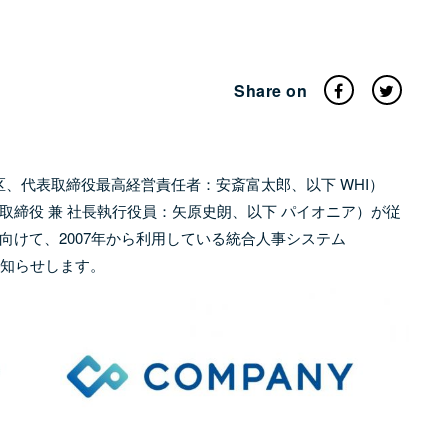
Share on
：東京都港区、代表取締役最高経営責任者：安斎富太郎、以下 WHI）
締役 兼 社長執行役員：矢原史朗、以下 パイオニア）が従
けて、2007年から利用している統合人事システム
お知らせします。