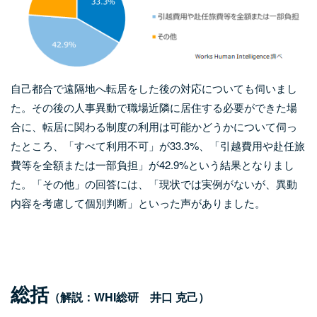
自己都合で遠隔地へ転居をした後の対応についても伺いまし
た。その後の人事異動で職場近隣に居住する必要ができた場
合に、転居に関わる制度の利用は可能かどうかについて伺っ
たところ、「すべて利用不可」が33.3%、「引越費用や赴任旅
費等を全額または一部負担」が42.9%という結果となりまし
た。「その他」の回答には、「現状では実例がないが、異動
内容を考慮して個別判断」といった声がありました。
総括
（解説：WHI総研 井口 克己）