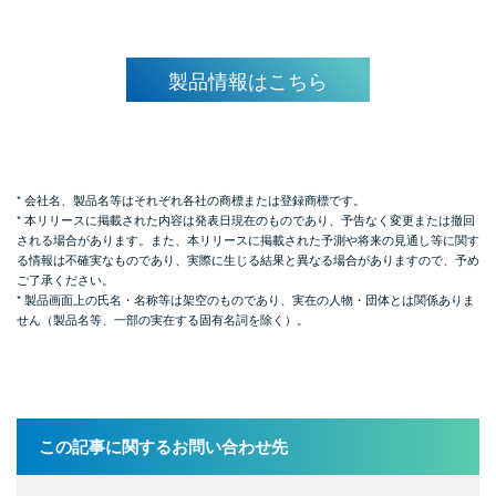
製品情報はこちら
* 会社名、製品名等はそれぞれ各社の商標または登録商標です。
* 本リリースに掲載された内容は発表日現在のものであり、予告なく変更または撤回
される場合があります。また、本リリースに掲載された予測や将来の見通し等に関す
る情報は不確実なものであり、実際に生じる結果と異なる場合がありますので、予め
ご了承ください。
* 製品画面上の氏名・名称等は架空のものであり、実在の人物・団体とは関係ありま
せん（製品名等、一部の実在する固有名詞を除く）。
この記事に関するお問い合わせ先