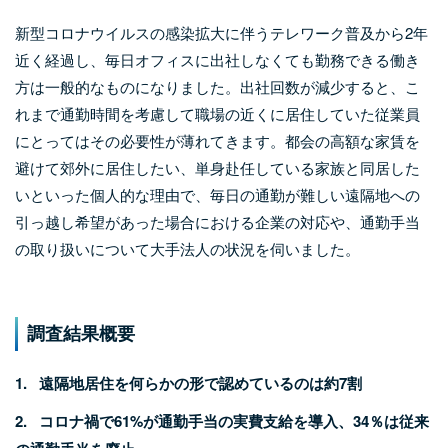
新型コロナウイルスの感染拡大に伴うテレワーク普及から2年
近く経過し、毎日オフィスに出社しなくても勤務できる働き
方は一般的なものになりました。出社回数が減少すると、こ
れまで通勤時間を考慮して職場の近くに居住していた従業員
にとってはその必要性が薄れてきます。都会の高額な家賃を
避けて郊外に居住したい、単身赴任している家族と同居した
いといった個人的な理由で、毎日の通勤が難しい遠隔地への
引っ越し希望があった場合における企業の対応や、通勤手当
の取り扱いについて大手法人の状況を伺いました。
調査結果概要
1. 遠隔地居住を何らかの形で認めているのは約7割
2. コロナ禍で61%が通勤手当の実費支給を導入、34％は従来