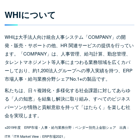
WHIについて
WHIは大手法人向け統合人事システム「COMPANY」の開
発・販売・サポートの他、HR 関連サービスの提供を行ってい
ます。「COMPANY」は、人事管理、給与計算、勤怠管理、
タレントマネジメント等人事にまつわる業務領域を広くカバ
ーしており、約1,200法人グループへの導入実績を持つ、ERP
市場人事・給与業務分野シェアNo.1※の製品です。
私たちは、日々複雑化・多様化する社会課題に対してあらゆ
る「人の知恵」を結集し解決に取り組み、すべてのビジネス
パーソンが情熱と貢献意欲を持って「はたらく」を楽しむ社
会を実現します。
※2019年度 ERP市場 - 人事・給与業務分野：ベンダー別売上金額シェア 出典：
ITR「ITR Market View：ERP市場2021」