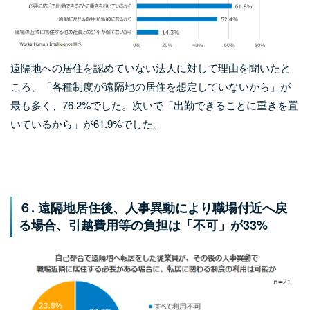
遠隔地への居住を認めていない法人に対して理由を聞いたと
ころ、「各種制度が遠隔地の居住を想定していないから」が
最も多く、76.2%でした。次いで「出勤できることに重きを置
いているから」が61.9%でした。
６. 遠隔地居住後、人事異動により職場付近へ戻
る場合、引越費用等の負担は「不可」が33%