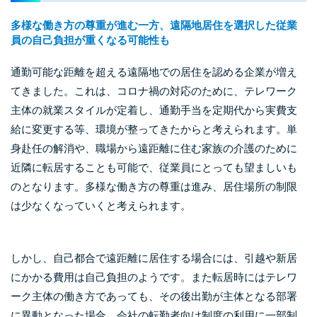
多様な働き方の尊重が進む一方、遠隔地居住を選択した従業
員の自己負担が重くなる可能性も
通勤可能な距離を超える遠隔地での居住を認める企業が増え
てきました。これは、コロナ禍の対応のために、テレワーク
主体の就業スタイルが定着し、通勤手当を定期代から実費支
給に変更する等、環境が整ってきたからと考えられます。単
身赴任の解消や、職場から遠距離に住む家族の介護のために
近隣に転居することも可能で、従業員にとっても望ましいも
のとなります。多様な働き方の尊重は進み、居住場所の制限
は少なくなっていくと考えられます。
しかし、自己都合で遠距離に居住する場合には、引越や新居
にかかる費用は自己負担のようです。また転居時にはテレワ
ーク主体の働き方であっても、その後出勤が主体となる部署
に異動となった場合、会社の転勤者向け制度の利用に一部制