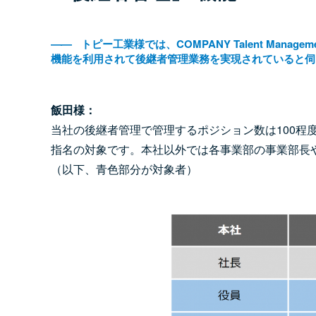
――
トピー工業様では、COMPANY Talent Man
機能を利用されて後継者管理業務を実現されていると伺
飯田様：
当社の後継者管理で管理するポジション数は100程
指名の対象です。本社以外では各事業部の事業部長
（以下、青色部分が対象者）