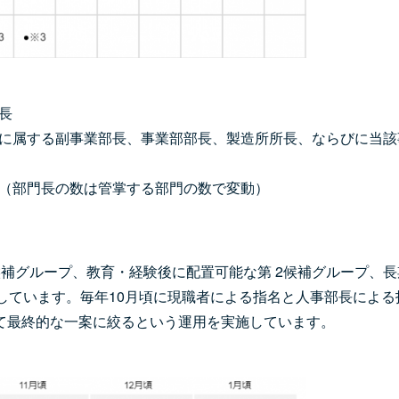
室長
部に属する副事業部長、事業部部長、製造所所長、ならびに当該
長（部門長の数は管掌する部門の数で変動）
補グループ、教育・経験後に配置可能な第 2候補グループ、長
しています。毎年10月頃に現職者による指名と人事部長による
て最終的な一案に絞るという運用を実施しています。