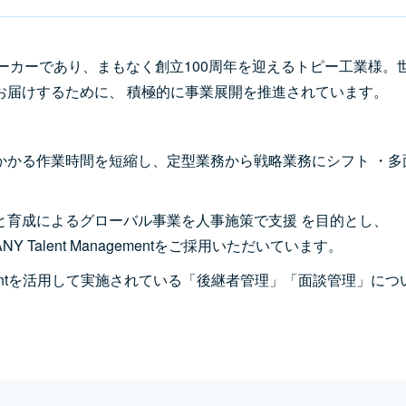
メーカーであり、まもなく創立100周年を迎えるトピー工業様。
お届けするために、 積極的に事業展開を推進されています。
かかる作業時間を短縮し、定型業務から戦略業務にシフト ・多
と育成によるグローバル事業を人事施策で支援 を目的とし、
PANY Talent Managementをご採用いただいています。
agementを活用して実施されている「後継者管理」「面談管理」につ