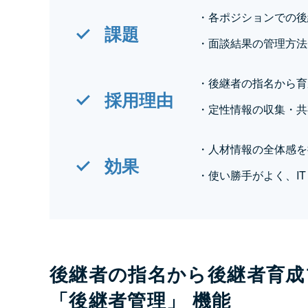
・各ポジションでの後
課題
・面談結果の管理方法
・後継者の指名から育
採用理由
・定性情報の収集・共
・人材情報の全体感を
効果
・使い勝手がよく、I
後継者の指名から後継者育成
「後継者管理」 機能