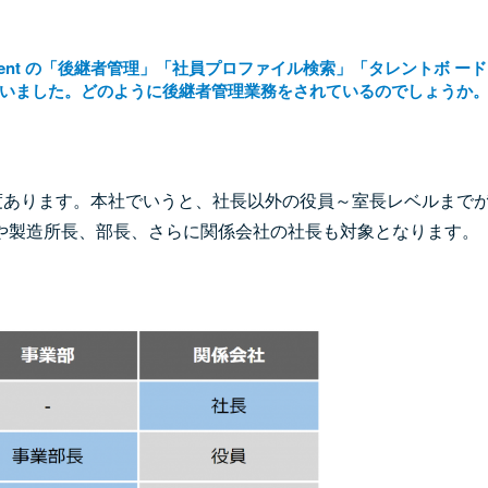
agement の「後継者管理」「社員プロファイル検索」「タレントボ ー
いました。どのように後継者管理業務をされているのでしょうか
度あります。本社でいうと、社長以外の役員～室長レベルまで
や製造所長、部長、さらに関係会社の社長も対象となります。