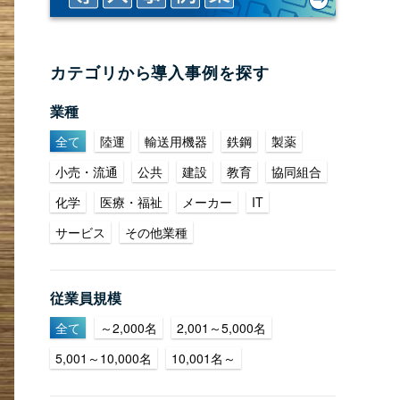
カテゴリから導入事例を探す
業種
全て
陸運
輸送用機器
鉄鋼
製薬
小売・流通
公共
建設
教育
協同組合
化学
医療・福祉
メーカー
IT
サービス
その他業種
従業員規模
全て
～2,000名
2,001～5,000名
5,001～10,000名
10,001名～