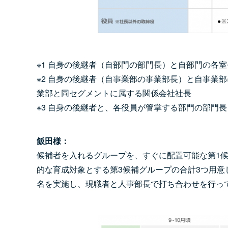
※1 自身の後継者（自部門の部門長）と自部門の各
※2 自身の後継者（自事業部の事業部長）と自事業
業部と同セグメントに属する関係会社社長
※3 自身の後継者と、各役員が管掌する部門の部門
飯田様：
候補者を入れるグループを、すぐに配置可能な第1候
的な育成対象とする第3候補グループの合計3つ用意
名を実施し、現職者と人事部長で打ち合わせを行っ