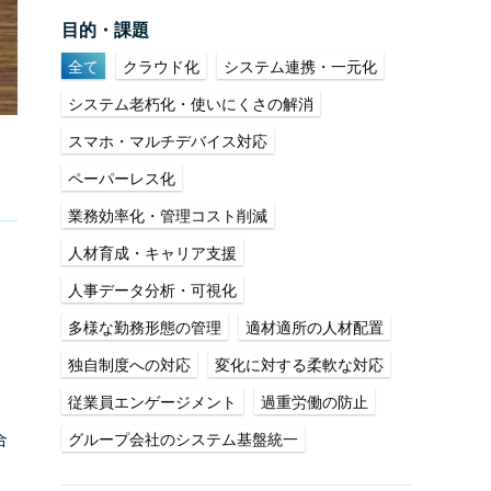
目的・課題
全て
クラウド化
システム連携・一元化
システム老朽化・使いにくさの解消
スマホ・マルチデバイス対応
ペーパーレス化
業務効率化・管理コスト削減
人材育成・キャリア支援
人事データ分析・可視化
多様な勤務形態の管理
適材適所の人材配置
独自制度への対応
変化に対する柔軟な対応
従業員エンゲージメント
過重労働の防止
合
グループ会社のシステム基盤統一