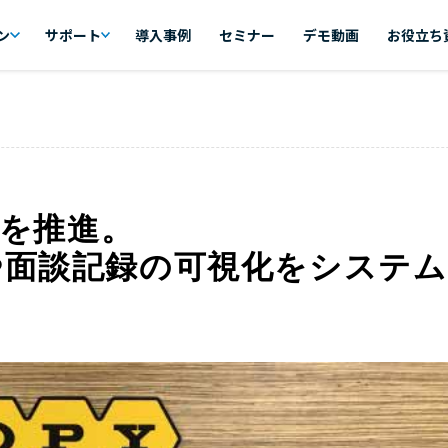
ン
サポート
導入事例
セミナー
デモ動画
お役立ち
理を推進。
や面談記録の可視化をシステム