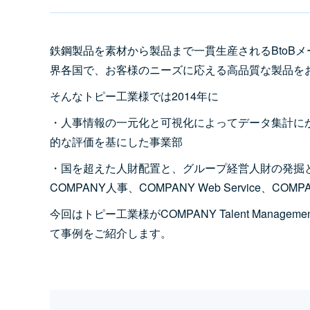
鉄鋼製品を素材から製品まで一貫生産されるBtoB
界各国で、お客様のニーズに応える高品質な製品を
そんなトピー工業様では2014年に
・人事情報の一元化と可視化によってデータ集計に
的な評価を基にした事業部
・国を超えた人財配置と、グループ経営人財の発掘
COMPANY人事、COMPANY Web Service、COM
今回はトピー工業様がCOMPANY Talent Man
て事例をご紹介します。