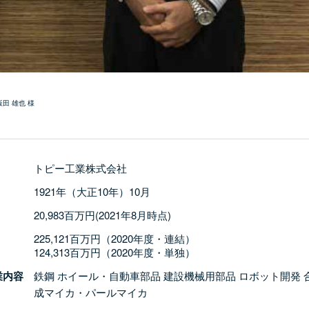
田 雄也 様
トピー工業株式会社
1921年（大正10年）10月
20,983百万円(2021年8月時点)
225,121百万円（2020年度・連結）
124,313百万円（2020年度・単独）
業内容
鉄鋼 ホイール・自動車部品 建設機械用部品 ロボット開発 
成マイカ・パールマイカ