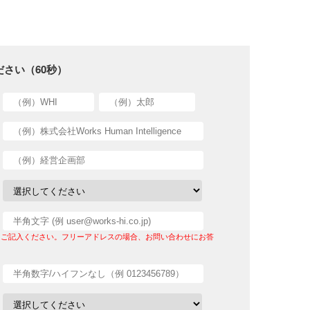
さい（60秒）