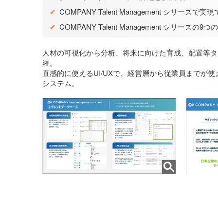
✔
COMPANY Talent Management シリーズで
✔
COMPANY Talent Management シリーズの9
人材の可視化から分析、将来に向けた育成、配置等タ
羅。
直感的に使えるUI/UXで、経営層から従業員までが
システム。