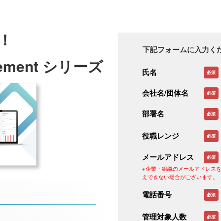
！
下記フォームに入力くだ
gement シリーズ