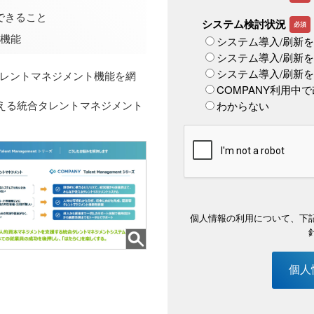
実現できること
つの機能
レントマネジメント機能を網
使える統合タレントマネジメント