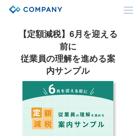
COMPANYシリーズ
【定額減税】6月を迎える
サービス
前に
従業員の理解を進める案
導入事例
内サンプル
コストモデル
お役立ち情報
会社情報
資料ダウンロード
お問い合わせ