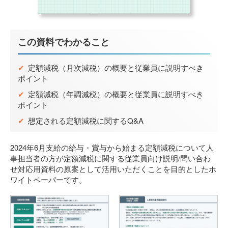
03-5575-5277
受付時間 9:30～18:30
(土日祝日を除く)
この資料でわかること
✔
定額減税（月次減税）の概要と従業員に説明すべき
ポイント
✔
定額減税（年調減税）の概要と従業員に説明すべき
ポイント
✔
想定される定額減税に関するQ&A
2024年6月支給の給与・賞与から始まる定額減税について人
事担当者の方が定額減税に関する従業員向け説明/問い合わ
せ対応用資料の原案として活用いただくことを目的としたホ
ワイトペーパーです。