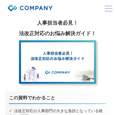
人事担当者必見！
COMPANYシリーズ
法改正対応のお悩み解決ガイド！
サービス
導入事例
コストモデル
お役立ち情報
会社情報
この資料でわかること
資料ダウンロード
お問い合わせ
✔
法改正対応が人事部門の大きな負担となっている根