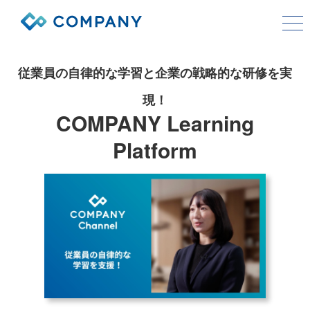
COMPANYシリーズ
従業員の自律的な学習と企業の戦略的な研修を実
サービス
現！
COMPANY Learning
導入事例
Platform
コストモデル
お役立ち情報
会社情報
資料ダウンロード
お問い合わせ