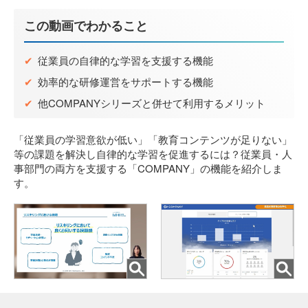
03-5575-5277
この動画でわかること
受付時間 9:30～18:30
(土日祝日を除く)
✔
従業員の自律的な学習を支援する機能
✔
効率的な研修運営をサポートする機能
✔
他COMPANYシリーズと併せて利用するメリット
「従業員の学習意欲が低い」「教育コンテンツが足りない」
等の課題を解決し自律的な学習を促進するには？従業員・人
事部門の両方を支援する「COMPANY」の機能を紹介しま
す。