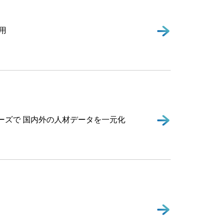
用
t」シリーズで 国内外の人材データを一元化