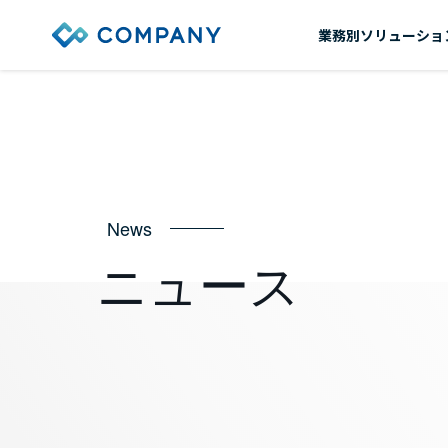
業務別ソリューショ
News
ニュース