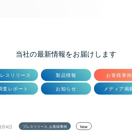
当社の最新情報をお届けします
プレスリリース
製品情報
お客様事例
調査レポート
お知らせ
メディア掲
年8月4日
プレスリリース, お客様事例
New