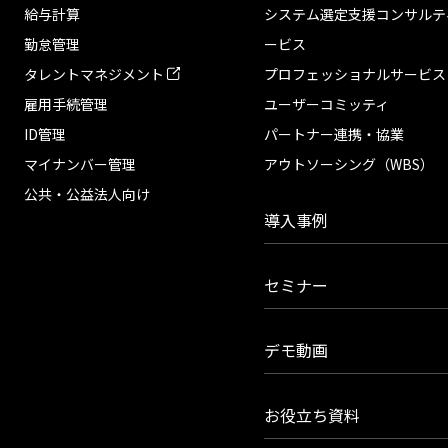
給与計算
システム選定支援コンサルテ
勤怠管理
ービス
タレントマネジメント
プロフェッショナルサービス
雇用手続管理
ユーザーコミッティ
ID管理
パートナー連携・協業
マイナンバー管理
アウトソーシング（WBS）
公共・公益法人向け
導入事例
セミナー
デモ動画
お役立ち資料