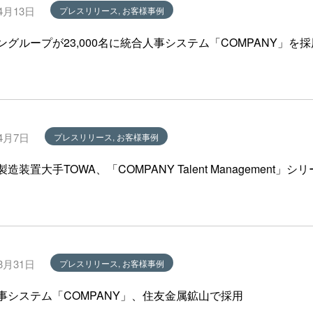
4月13日
プレスリリース, お客様事例
ングループが23,000名に統合人事システム「COMPANY」を採
年4月7日
プレスリリース, お客様事例
造装置大手TOWA、「COMPANY Talent Managemen
3月31日
プレスリリース, お客様事例
事システム「COMPANY」、住友金属鉱山で採用