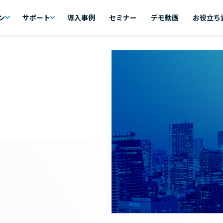
ン
サポート
導入事例
セミナー
デモ動画
お役立ち