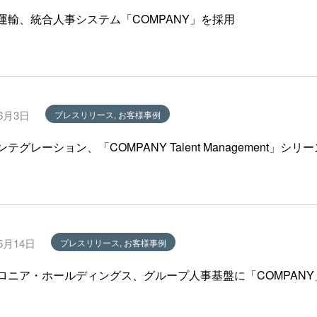
運輸、統合人事システム「COMPANY」を採用
年6月3日
プレスリリース, お客様事例
ンテグレーション、「COMPANY Talent Management」シリ
5月14日
プレスリリース, お客様事例
ロニア・ホールディングス、グループ人事基盤に「COMPANY