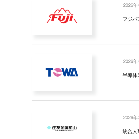
2026年
フジパ
2026
半導体製
2026年
統合人