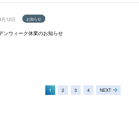
4月12日
お知らせ
デンウィーク休業のお知らせ
（こ
PREV
1
2
3
4
NEXT
の
ペ
ー
ジ）