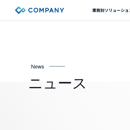
業務別ソリューショ
News
ニュース