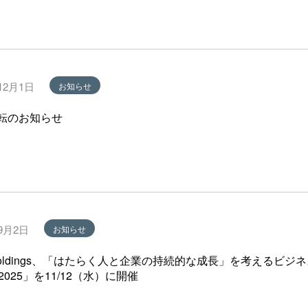
12月1日
お知らせ
転のお知らせ
年9月2日
お知らせ
 Holdings、「はたらく人と企業の持続的な成⾧」を考えるビジ
m 2025」を11/12（水）に開催