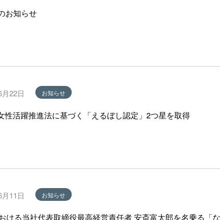
のお知らせ
6月22日
お知らせ
、女性活躍推進法に基づく「えるぼし認定」2つ星を取得
6月11日
お知らせ
における当社代表取締役最高経営責任者 安斎富太郎を名乗る「