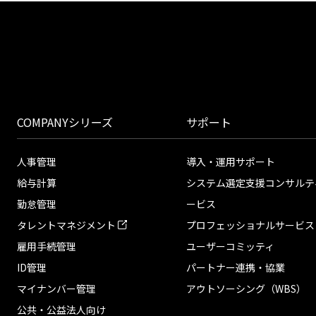
COMPANYシリーズ
サポート
人事管理
導入・運用サポート
給与計算
システム選定支援コンサルテ
勤怠管理
ービス
タレントマネジメント
プロフェッショナルサービス
雇用手続管理
ユーザーコミッティ
ID管理
パートナー連携・協業
マイナンバー管理
アウトソーシング（WBS）
公共・公益法人向け