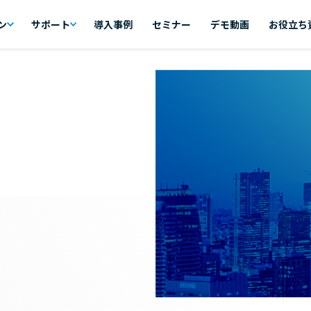
ン
サポート
導入事例
セミナー
デモ動画
お役立ち