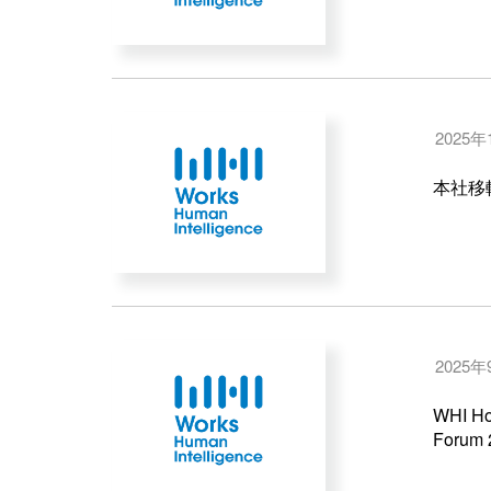
2025年
本社移
2025
WHI
Foru