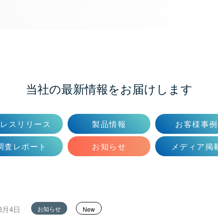
当社の最新情報をお届けします
プレスリリース
製品情報
お客様事例
調査レポート
お知らせ
メディア掲
年8月4日
お知らせ
New