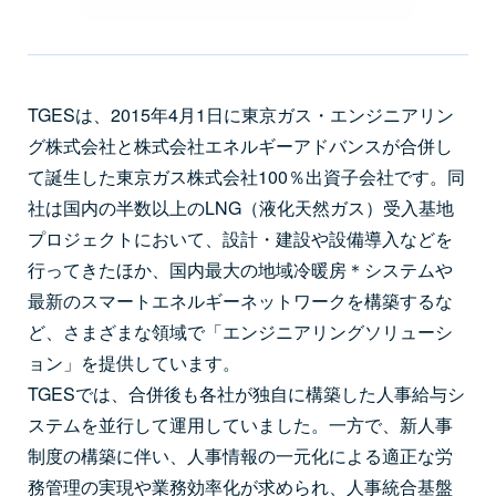
TGESは、2015年4月1日に東京ガス・エンジニアリン
グ株式会社と株式会社エネルギーアドバンスが合併し
て誕生した東京ガス株式会社100％出資子会社です。同
社は国内の半数以上のLNG（液化天然ガス）受入基地
プロジェクトにおいて、設計・建設や設備導入などを
行ってきたほか、国内最大の地域冷暖房＊システムや
最新のスマートエネルギーネットワークを構築するな
ど、さまざまな領域で「エンジニアリングソリューシ
ョン」を提供しています。
TGESでは、合併後も各社が独自に構築した人事給与シ
ステムを並行して運用していました。一方で、新人事
制度の構築に伴い、人事情報の一元化による適正な労
務管理の実現や業務効率化が求められ、人事統合基盤