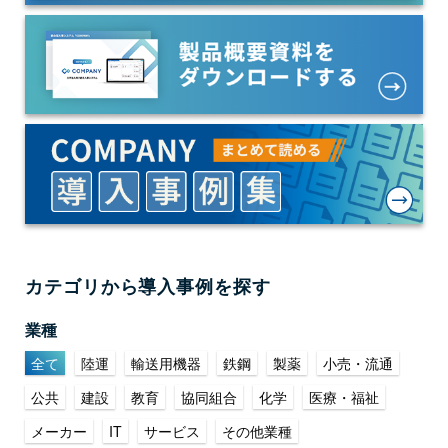
カテゴリから導入事例を探す
業種
全て
陸運
輸送用機器
鉄鋼
製薬
小売・流通
公共
建設
教育
協同組合
化学
医療・福祉
メーカー
IT
サービス
その他業種