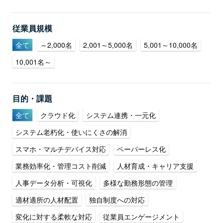
従業員規模
全て
～2,000名
2,001～5,000名
5,001～10,000名
10,001名～
目的・課題
全て
クラウド化
システム連携・一元化
システム老朽化・使いにくさの解消
スマホ・マルチデバイス対応
ペーパーレス化
業務効率化・管理コスト削減
人材育成・キャリア支援
人事データ分析・可視化
多様な勤務形態の管理
適材適所の人材配置
独自制度への対応
変化に対する柔軟な対応
従業員エンゲージメント