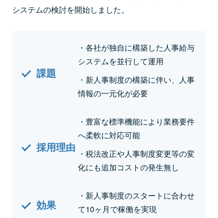
システムの検討を開始しました。
・各社が独自に構築した人事給与
システムを並行して運用
課題
・新人事制度の構築に伴い、人事
情報の一元化が必要
・豊富な標準機能により業務要件
へ柔軟に対応可能
採用理由
・税法改正や人事制度変更等の変
化にも追加コストの発生無し
・新人事制度のスタートに合わせ
効果
て10ヶ月で稼働を実現