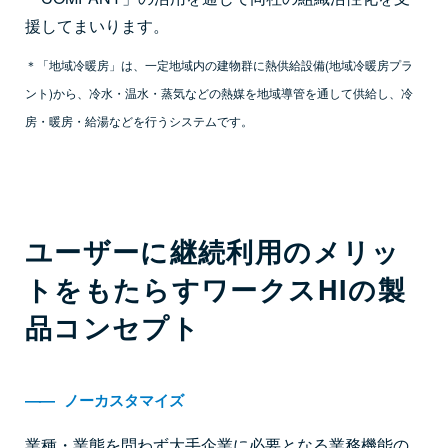
援してまいります。
＊「地域冷暖房」は、一定地域内の建物群に熱供給設備(地域冷暖房プラ
ント)から、冷水・温水・蒸気などの熱媒を地域導管を通して供給し、冷
房・暖房・給湯などを行うシステムです。
ユーザーに継続利用のメリッ
トをもたらすワークスHIの製
品コンセプト
――
ノーカスタマイズ
業種・業態を問わず大手企業に必要となる業務機能の