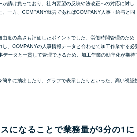
ーが請け負っており、社内要望の反映や法改正への対応に対し
一方、COMPANY就労であればCOMPANY人事・給与と同
自由度の高さも評価したポイントでした。労働時間管理のため
し、COMPANYの人事情報データと合わせて加工作業する必
Y人事データと一貫して管理できるため、加工作業の効率化が期待
を簡単に抽出したり、グラフで表示したりといった、高い視認
スになることで業務量が3分の1に