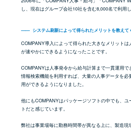
2006年に「COMPANY人事・給与」「COMPANY
し、現在はグループ会社10社を含む8,000名で利用
――
システム刷新によって得られたメリットを教えて
COMPANY導入によって得られた大きなメリット
が速やかにできるようになったことです。
COMPANYは人事発令から給与計算まで一貫運用
情報検索機能を利用すれば、大量の人事データを必
用ができるようになりました。
他にもCOMPANYはパッケージソフトの中でも、
トだと感じています。
弊社は事業場毎に勤務時間帯が異なる上に、製造現