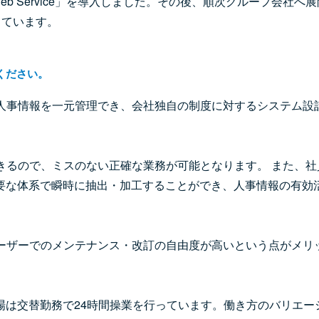
 Web Service」を導入しました。その後、順次グループ会社へ展
しています。
ください。
は人事情報を一元管理でき、会社独自の制度に対するシステム設
できるので、ミスのない正確な業務が可能となります。 また、社
要な体系で瞬時に抽出・加工することができ、人事情報の有効
ユーザーでのメンテナンス・改訂の自由度が高いという点がメリ
場は交替勤務で24時間操業を行っています。働き方のバリエー