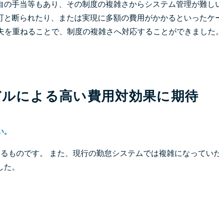
自の手当等もあり、その制度の複雑さからシステム管理が難し
可と断られたり、または実現に多額の費用がかかるといったケ
工夫を重ねることで、制度の複雑さへ対応することができました
デルによる高い費用対効果に期待
い。
るものです。 また、現行の勤怠システムでは複雑になってい
した。