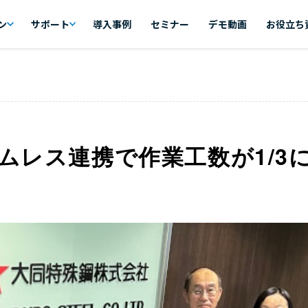
ン
サポート
導入事例
セミナー
デモ動画
お役立ち
ムレス連携で作業工数が1/3