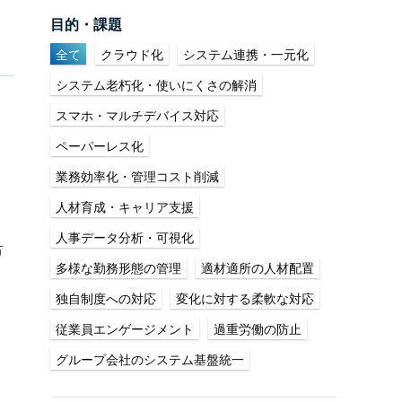
目的・課題
全て
クラウド化
システム連携・一元化
システム老朽化・使いにくさの解消
スマホ・マルチデバイス対応
ペーパーレス化
業務効率化・管理コスト削減
人材育成・キャリア支援
人事データ分析・可視化
古
多様な勤務形態の管理
適材適所の人材配置
独自制度への対応
変化に対する柔軟な対応
従業員エンゲージメント
過重労働の防止
グループ会社のシステム基盤統一