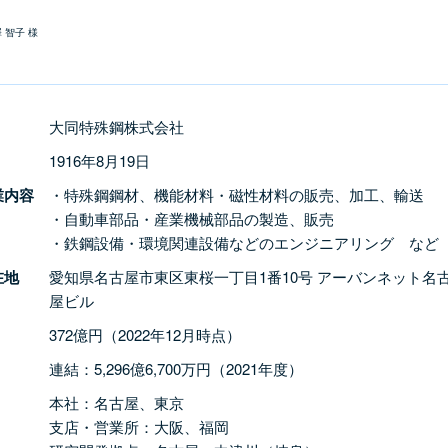
 智子 様
大同特殊鋼株式会社
1916年8月19日
業内容
・特殊鋼鋼材、機能材料・磁性材料の販売、加工、輸送
・自動車部品・産業機械部品の製造、販売
・鉄鋼設備・環境関連設備などのエンジニアリング など
在地
愛知県名古屋市東区東桜一丁目1番10号 アーバンネット名
屋ビル
372億円（2022年12月時点）
連結：5,296億6,700万円（2021年度）
本社：名古屋、東京
支店・営業所：大阪、福岡