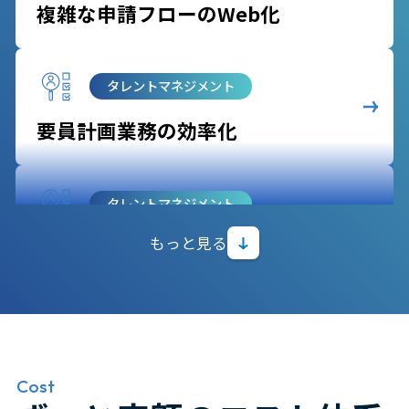
複雑な申請フローのWeb化
タレントマネジメント
要員計画業務の効率化
タレントマネジメント
もっと見る
生成AIによるキャリア提案
給与計算
給与・賞与計算業務の自動化
Cost