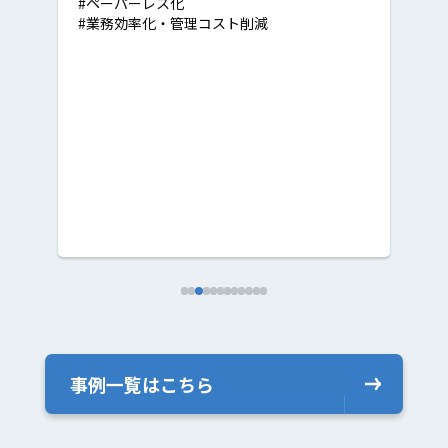
#業務効率化・管理コスト削減
#
#
事例一覧はこちら