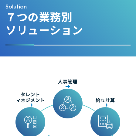
Solution
７つの業務別
ソリューション
人事管理
タレント
マネジメント
給与計算