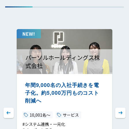
ヤマト運輸株式会社
年間約12,000人の入社申請をデ
ジタル化。現場の事務負担を大
幅に削減
10,001名～
陸運
#ペーパーレス化
#