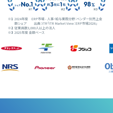
※1
2024年度 ERP市場 - 人事・給与業務分野：ベンダー別売上金
額シェア 出典：ITR「ITR Market View：ERP市場2026」
※2
従業員数3,000人以上の法人
※3
2025年度 金額ベース