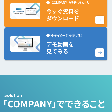
「COMPANY」が3分でわかる！
今すぐ資料を
ダウンロード
操作イメージを持てる！
デモ動画を
見てみる
Solution
「COMPANY」でできること