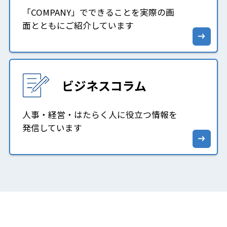
「COMPANY」でできることを実際の画
面とともにご紹介しています
ビジネスコラム
人事・経営・はたらく人に役立つ情報を
発信しています