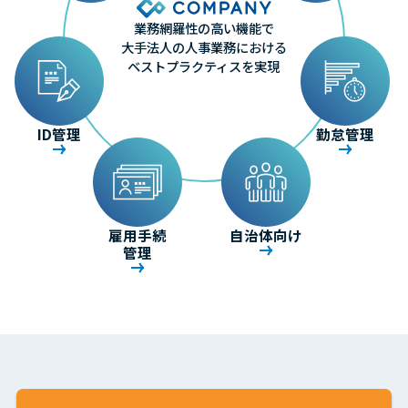
業務網羅性の高い機能で
大手法人の人事業務における
ベストプラクティスを実現
ID管理
勤怠管理
雇用手続
自治体向け
管理