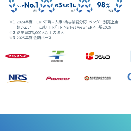
※1
2024年度 ERP市場 - 人事・給与業務分野：ベンダー別売上金
額シェア 出典：ITR「ITR Market View：ERP市場2026」
※2
従業員数3,000人以上の法人
※3
2025年度 金額ベース