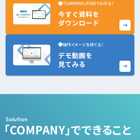
「COMPANY」が3分でわかる！
今すぐ資料を
ダウンロード
操作イメージを持てる！
デモ動画を
見てみる
Solution
「COMPANY」でできること