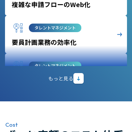
複雑な申請フローのWeb化
タレントマネジメント
要員計画業務の効率化
タレントマネジメント
もっと見る
生成AIによるキャリア提案
給与計算
給与・賞与計算業務の自動化
Cost