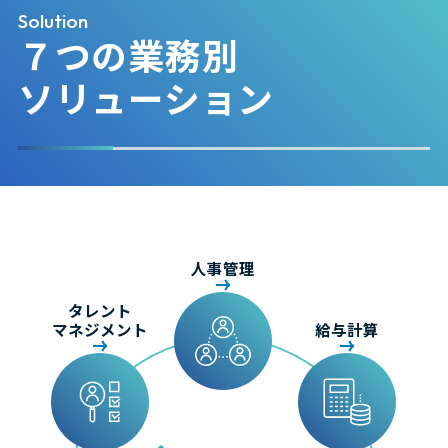
Solution
７つの業務別
ソリューション
人事管理
タレント
マネジメント
給与計算