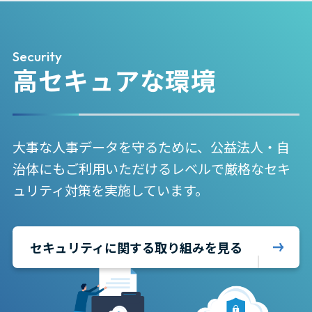
Security
高セキュアな環境
大事な人事データを守るために、公益法人・自
治体にもご利用いただけるレベルで厳格なセキ
ュリティ対策を実施しています。
セキュリティに関する取り組みを見る