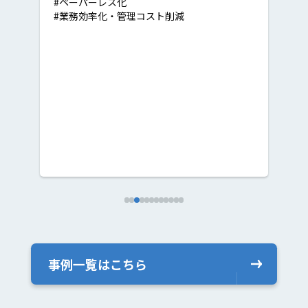
#業務効率化・管理コスト削減
#
#
事例一覧はこちら