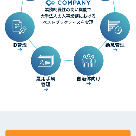
業務網羅性の高い機能で
大手法人の人事業務における
ベストプラクティスを実現
ID管理
勤怠管理
雇用手続
自治体向け
管理