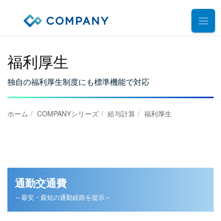
業務別ソリューション
福利厚生
サポート
人事管理
独自の福利厚生制度にも標準機能で対応
給与計算
導入事例
導入・運用サポート
勤怠管理
ホーム
COMPANYシリーズ
給与計算
福利厚生
システム選定支援コンサルティングサービス
セミナー
タレントマネジメント
プロフェッショナルサービス
デモ動画
雇用手続管理
ユーザーコミッティ
ID管理
お役立ち資料
パートナー連携・協業
通勤交通費
マイナンバー管理
アウトソーシング（WBS）
会社情報
～最安・最短の通勤経路を提示～
公共・公益法人向け