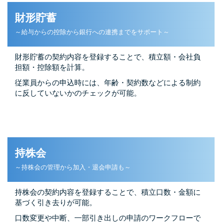
財形貯蓄
～給与からの控除から銀行への連携までをサポート～
財形貯蓄の契約内容を登録することで、積立額・会社負
担額・控除額を計算。
従業員からの申込時には、年齢・契約数などによる制約
に反していないかのチェックが可能。
持株会
～持株会の管理から加入・退会申請も～
持株会の契約内容を登録することで、積立口数・金額に
基づく引き去りが可能。
口数変更や中断、一部引き出しの申請のワークフローで