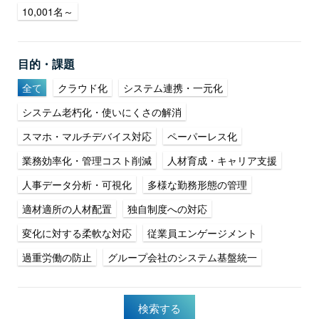
10,001名～
目的・課題
全て
クラウド化
システム連携・一元化
システム老朽化・使いにくさの解消
スマホ・マルチデバイス対応
ペーパーレス化
業務効率化・管理コスト削減
人材育成・キャリア支援
人事データ分析・可視化
多様な勤務形態の管理
適材適所の人材配置
独自制度への対応
変化に対する柔軟な対応
従業員エンゲージメント
過重労働の防止
グループ会社のシステム基盤統一
検索する