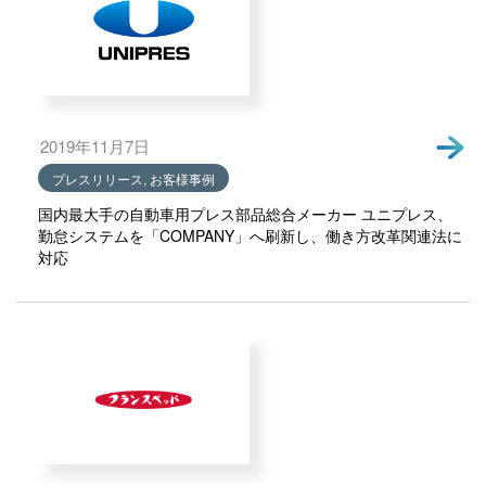
2019年11月7日
プレスリリース, お客様事例
国内最大手の自動車用プレス部品総合メーカー ユニプレス、
勤怠システムを「COMPANY」へ刷新し、働き方改革関連法に
対応