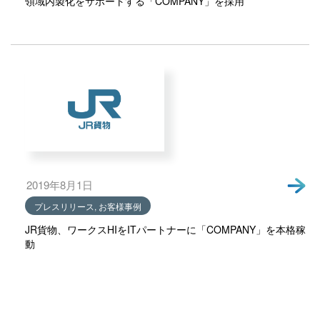
領域内製化をサポートする「COMPANY」を採用
2019年8月1日
プレスリリース, お客様事例
JR貨物、ワークスHIをITパートナーに「COMPANY」を本格稼
動